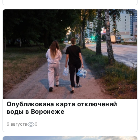
Опубликована карта отключений
воды в Воронеже
6 августа
0