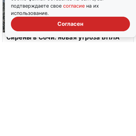
подтверждаете свое
согласие
на их
использование.
Согласен
Сирены в Сочи: новая угроза БПЛА
6 августа
0