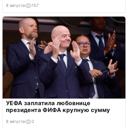
8 августа
157
УЕФА заплатила любовнице
президента ФИФА крупную сумму
8 августа
2