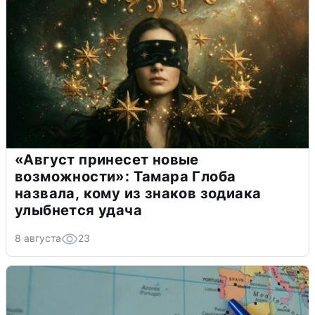
«Август принесет новые
возможности»: Тамара Глоба
назвала, кому из знаков зодиака
улыбнется удача
8 августа
23