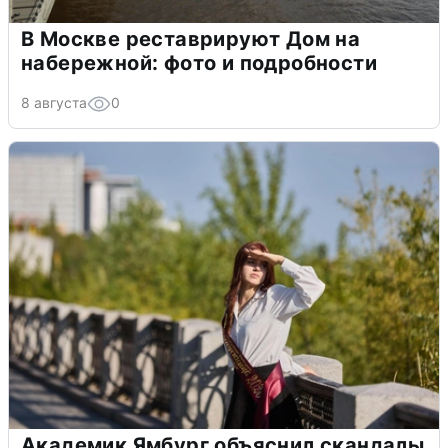
В Москве реставрируют Дом на
набережной: фото и подробности
8 августа
0
Академик Ямбург объяснил скандалы