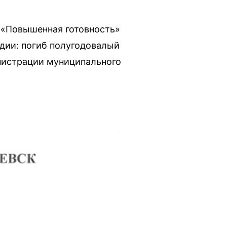
 «Повышенная готовность»
едии: погиб полугодовалый
нистрации муниципального