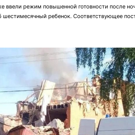
е ввели режим повышенной готовности после ноч
иб шестимесячный ребенок. Соответствующее пос