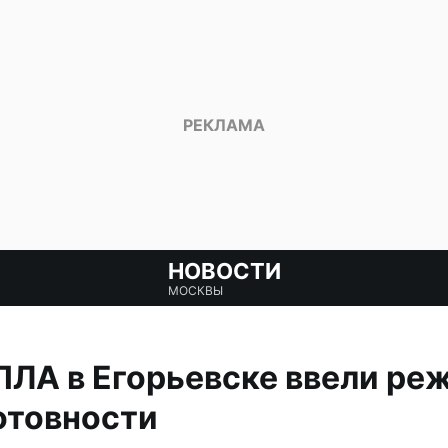
НОВОСТИ
МОСКВЫ
ПЛА в Егорьевске ввели ре
отовности