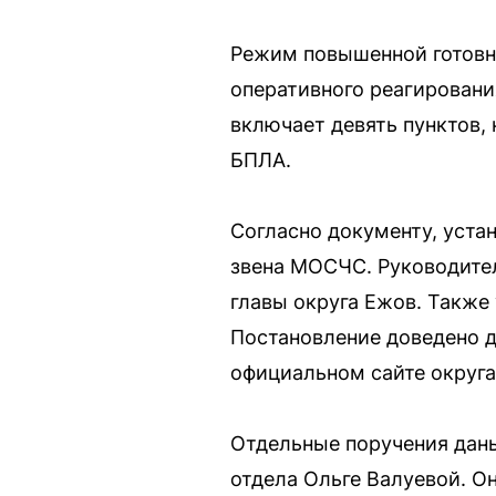
Режим повышенной готовно
оперативного реагировани
включает девять пунктов,
БПЛА.
Согласно документу, уста
звена МОСЧС. Руководите
главы округа Ежов. Также
Постановление доведено д
официальном сайте округа
Отдельные поручения даны
отдела Ольге Валуевой. О