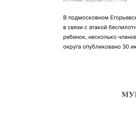
В подмосковном Егорьевс
в связи с атакой беспилот
ребенок, несколько члено
округа опубликовано 30 и