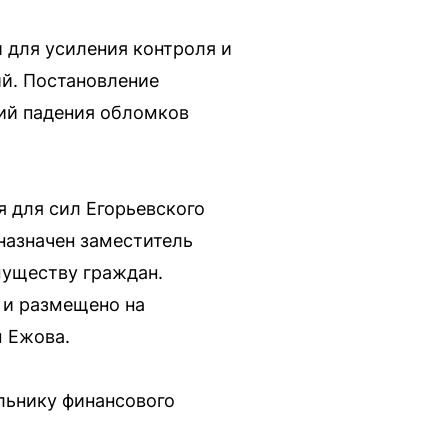
 для усиления контроля и
ий. Постановление
вий падения обломков
 для сил Егорьевского
назначен заместитель
муществу граждан.
 и размещено на
ы Ежова.
льнику финансового