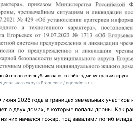
ой готовности опубликовано на сайте администрации округа
ипального округа Егорьевск / egoradmin.ru
0 июня 2026 года в границах земельных участков 
дет о двух домах, в которые попали дроны. Как р
из них начался пожар, под завалами погиб младе