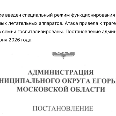
ке введен специальный режим функционирования
ных летательных аппаратов. Атака привела к траг
в семьи госпитализированы. Постановление адми
юня 2026 года.