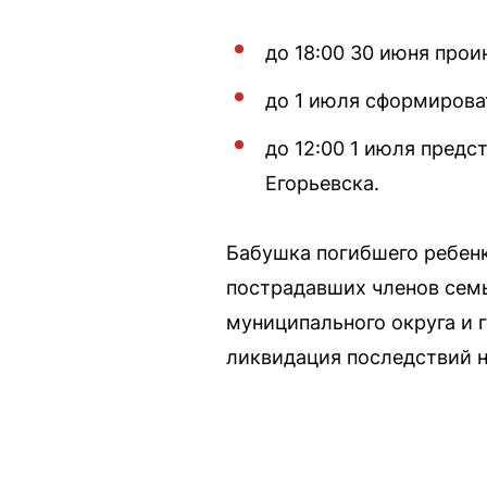
до 18:00 30 июня про
до 1 июля сформирова
до 12:00 1 июля предс
Егорьевска.
Бабушка погибшего ребенк
пострадавших членов сем
муниципального округа и 
ликвидация последствий н