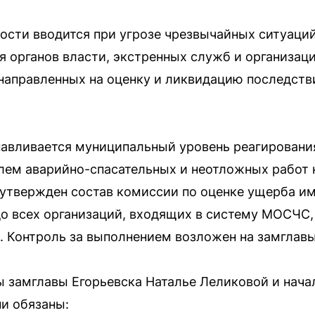
сти вводится при угрозе чрезвычайных ситуаций
я органов власти, экстренных служб и организац
 направленных на оценку и ликвидацию последст
навливается муниципальный уровень реагирования
лем аварийно-спасательных и неотложных работ 
 утвержден состав комиссии по оценке ущерба и
о всех организаций, входящих в систему МОСЧС,
. Контроль за выполнением возложен на замглав
 замглавы Егорьевска Наталье Леликовой и нача
ни обязаны: