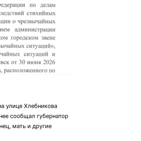
на улице Хлебникова
анее сообщал губернатор
нец, мать и другие