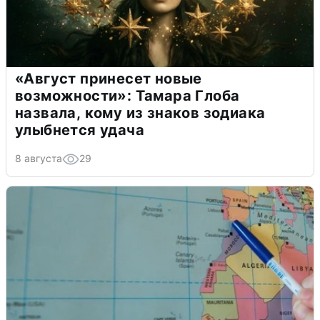
«Август принесет новые
возможности»: Тамара Глоба
назвала, кому из знаков зодиака
улыбнется удача
8 августа
29