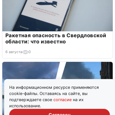
Ракетная опасность в Свердловской
области: что известно
6 августа
0
На информационном ресурсе применяются
cookie-файлы. Оставаясь на сайте, вы
подтверждаете свое
согласие
на их
использование.
Согласен