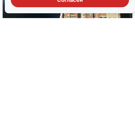
Ночная атака БПЛА на Ярославль:
попадания и последствия
6 августа
0