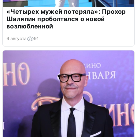
«Четырех мужей потеряла»: Прохор
Шаляпин проболтался о новой
возлюбленной
6 августа
91