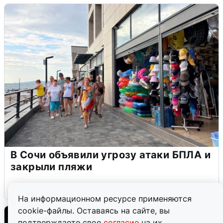
В Сочи объявили угрозу атаки БПЛА и
закрыли пляжи
6 августа
0
На информационном ресурсе применяются
cookie-файлы. Оставаясь на сайте, вы
подтверждаете свое
согласие
на их