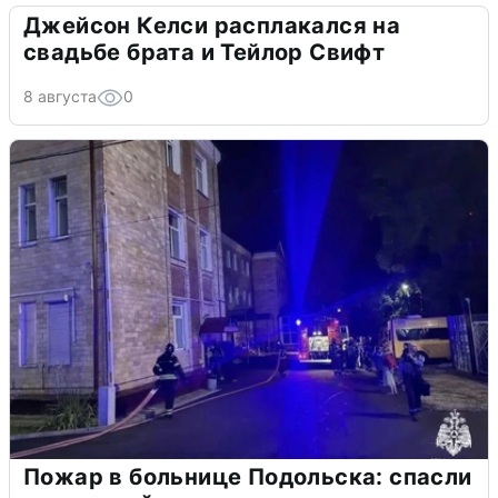
Джейсон Келси расплакался на
свадьбе брата и Тейлор Свифт
8 августа
0
Пожар в больнице Подольска: спасли