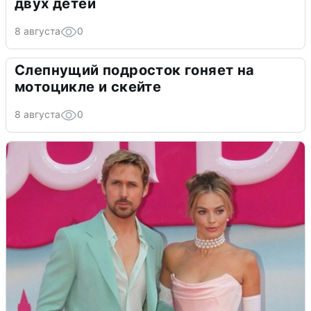
двух детей
8 августа
0
Слепнущий подросток гоняет на
мотоцикле и скейте
8 августа
0