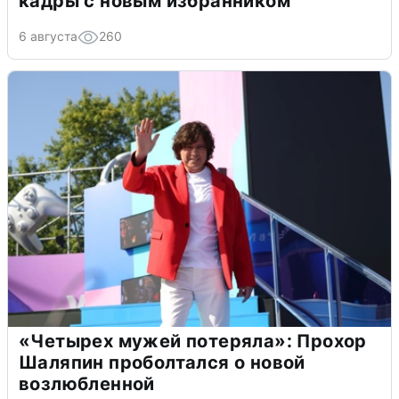
кадры с новым избранником
6 августа
260
«Четырех мужей потеряла»: Прохор
Шаляпин проболтался о новой
возлюбленной