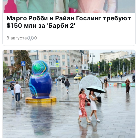
Марго Робби и Райан Гослинг требуют
$150 млн за 'Барби 2'
8 августа
0