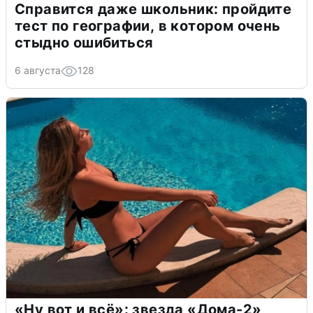
Справится даже школьник: пройдите
тест по географии, в котором очень
стыдно ошибиться
6 августа
128
«Ну вот и всё»: звезда «Дома-2»