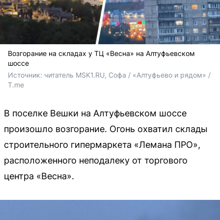
Возгорание на складах у ТЦ «Весна» на Алтуфьевском
шоссе
Источник: 
читатель MSK1.RU, Софа / «Алтуфьево и рядом» / 
T.me
В поселке Вешки на Алтуфьевском шоссе
произошло возгорание. Огонь охватил склады
строительного гипермаркета «Лемана ПРО»,
расположенного неподалеку от торгового
центра «Весна».