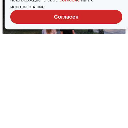
использование.
Согласен
Опубликована карта отключений
воды в Воронеже
6 августа
0