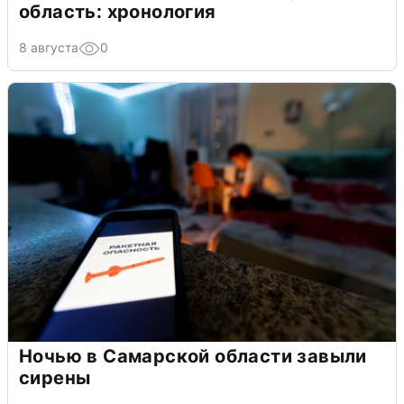
область: хронология
8 августа
0
Ночью в Самарской области завыли
сирены