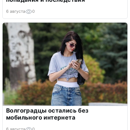
6 августа
0
Волгоградцы остались без
мобильного интернета
6 августа
0