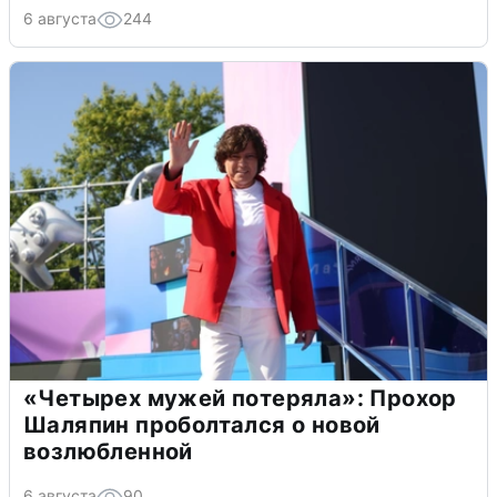
6 августа
244
«Четырех мужей потеряла»: Прохор
Шаляпин проболтался о новой
возлюбленной
6 августа
90