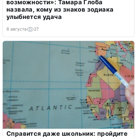
возможности»: Тамара Глоба
назвала, кому из знаков зодиака
улыбнется удача
8 августа
27
Справится даже школьник: пройдите