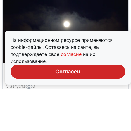
На информационном ресурсе применяются
cookie-файлы. Оставаясь на сайте, вы
подтверждаете свое
согласие
на их
использование.
Взрывы в Воронеже после сигнала
Согласен
тревоги
5 августа
0