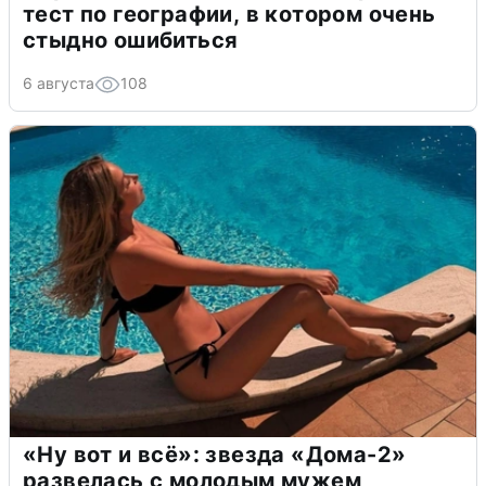
тест по географии, в котором очень
стыдно ошибиться
6 августа
108
«Ну вот и всё»: звезда «Дома-2»
развелась с молодым мужем