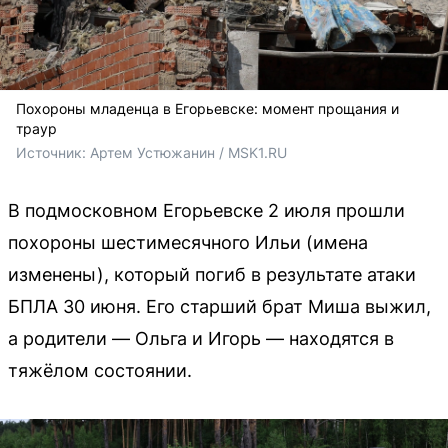
Похороны младенца в Егорьевске: момент прощания и
траур
Источник: 
Артем Устюжанин / MSK1.RU
В подмосковном Егорьевске 2 июля прошли
похороны шестимесячного Ильи (имена
изменены), который погиб в результате атаки
БПЛА 30 июня. Его старший брат Миша выжил,
а родители — Ольга и Игорь — находятся в
тяжёлом состоянии.