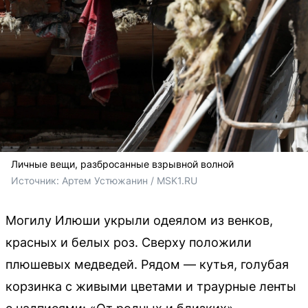
Личные вещи, разбросанные взрывной волной
Источник: 
Артем Устюжанин / MSK1.RU
Могилу Илюши укрыли одеялом из венков,
красных и белых роз. Сверху положили
плюшевых медведей. Рядом — кутья, голубая
корзинка с живыми цветами и траурные ленты