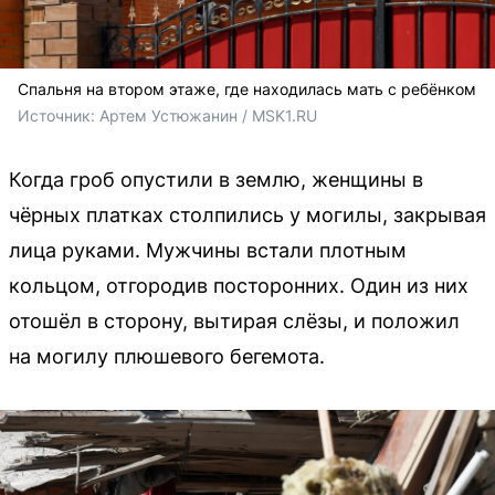
Спальня на втором этаже, где находилась мать с ребёнком
Источник: 
Артем Устюжанин / MSK1.RU
Когда гроб опустили в землю, женщины в
чёрных платках столпились у могилы, закрывая
лица руками. Мужчины встали плотным
кольцом, отгородив посторонних. Один из них
отошёл в сторону, вытирая слёзы, и положил
на могилу плюшевого бегемота.