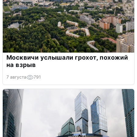
Москвичи услышали грохот, похожий
на взрыв
7 августа
791