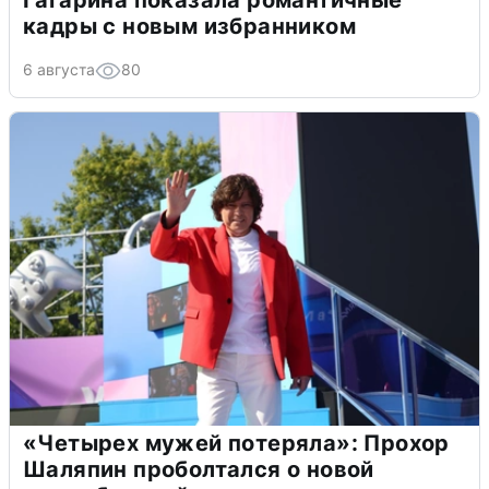
Гагарина показала романтичные
кадры с новым избранником
6 августа
80
«Четырех мужей потеряла»: Прохор
Шаляпин проболтался о новой