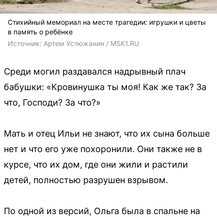
Стихийный мемориал на месте трагедии: игрушки и цветы
в память о ребёнке
Источник: 
Артем Устюжанин / MSK1.RU
Среди могил раздавался надрывный плач
бабушки: «Кровинушка ты моя! Как же так? За
что, Господи? За что?»
Мать и отец Ильи не знают, что их сына больше
нет и что его уже похоронили. Они также не в
курсе, что их дом, где они жили и растили
детей, полностью разрушен взрывом.
По одной из версий, Ольга была в спальне на