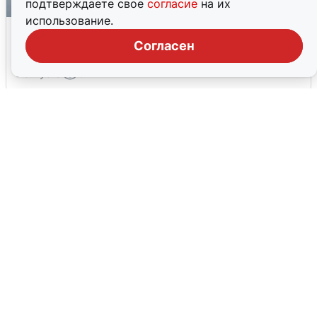
подтверждаете свое
согласие
на их
использование.
Ракетная опасность в Свердловской
области: что известно
Согласен
6 августа
0
Ночная атака БПЛА на Ярославль: