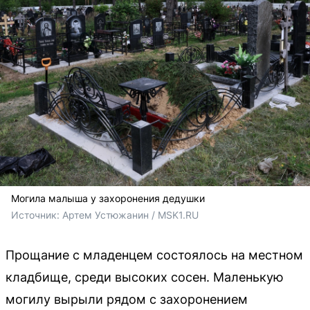
Могила малыша у захоронения дедушки
Источник: 
Артем Устюжанин / MSK1.RU
Прощание с младенцем состоялось на местном
кладбище, среди высоких сосен. Маленькую
могилу вырыли рядом с захоронением