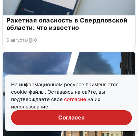
Ракетная опасность в Свердловской
области: что известно
6 августа
0
На информационном ресурсе применяются
cookie-файлы. Оставаясь на сайте, вы
подтверждаете свое
согласие
на их
использование.
Согласен