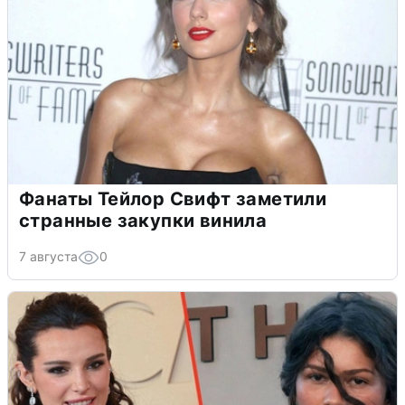
Фанаты Тейлор Свифт заметили
странные закупки винила
7 августа
0