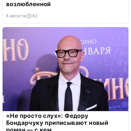
возлюбленной
6 августа
62
«Не просто слух»: Федору
Бондарчуку приписывают новый
роман — с кем