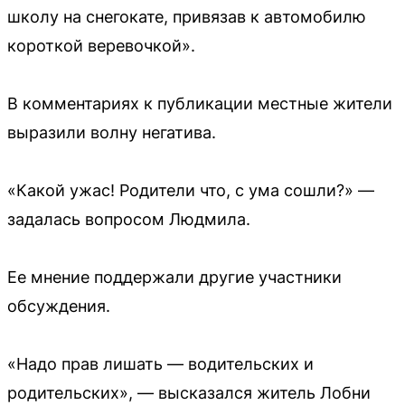
школу на снегокате, привязав к автомобилю
короткой веревочкой».
В комментариях к публикации местные жители
выразили волну негатива.
«Какой ужас! Родители что, с ума сошли?» —
задалась вопросом Людмила.
Ее мнение поддержали другие участники
обсуждения.
«Надо прав лишать — водительских и
родительских», — высказался житель Лобни