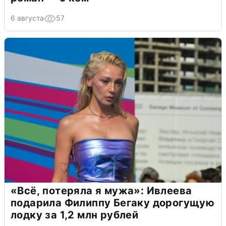
6 августа
57
«Всё, потеряла я мужа»: Ивлеева
подарила Филиппу Бегаку дорогущую
лодку за 1,2 млн рублей