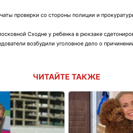
чаты проверки со стороны полиции и прокуратур
московной Сходне у ребенка в рюкзаке сдетониро
ледователи возбудили уголовное дело о причинени
ЧИТАЙТЕ ТАКЖЕ