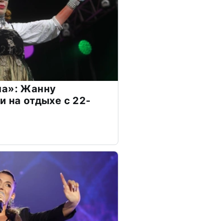
на»: Жанну
и на отдыхе с 22-