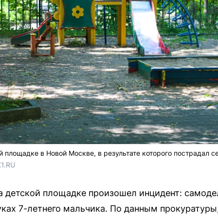
й площадке в Новой Москве, в результате которого пострадал 
1.RU
а детской площадке произошел инцидент: самоде
уках 7-летнего мальчика. По данным прокуратуры