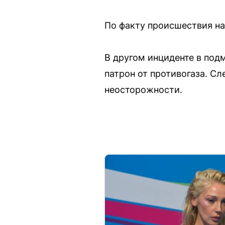
По факту происшествия на
В другом инциденте в под
патрон от противогаза. С
неосторожности.