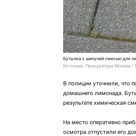
Бутылка с шипучей смесью для ли
Источник: 
Прокуратура Москва / 
В полиции уточнили, что 
домашнего лимонада. Буты
результате химическая сме
На место оперативно при
осмотра отпустили его до