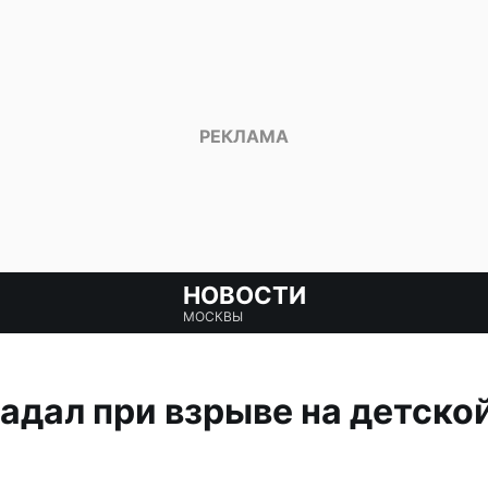
НОВОСТИ
МОСКВЫ
адал при взрыве на детско