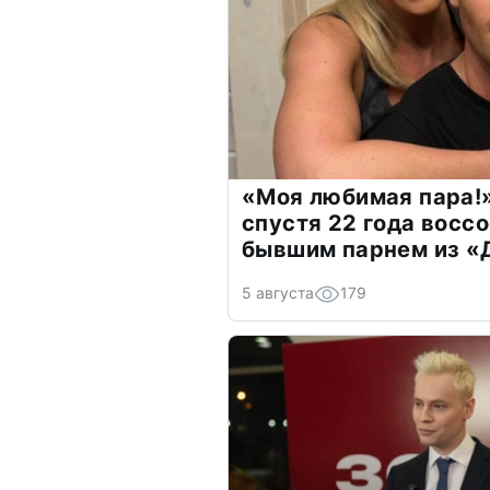
«Моя любимая пара!»
спустя 22 года восс
бывшим парнем из 
5 августа
179