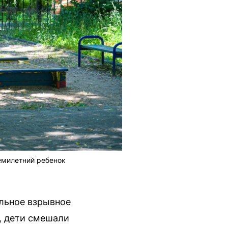
семилетний ребенок
льное взрывное
, дети смешали