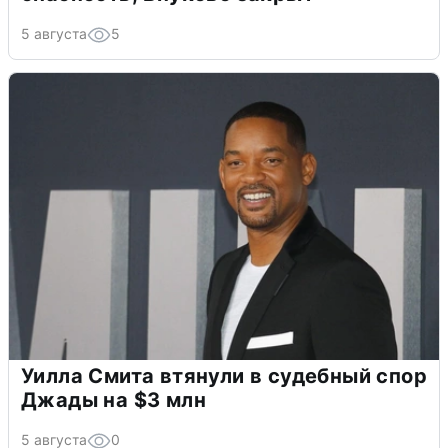
5 августа
5
Уилла Смита втянули в судебный спор
Джады на $3 млн
5 августа
0