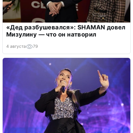
«Дед разбушевался»: SHAMAN довел
Мизулину — что он натворил
4 августа
79