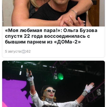
«Моя любимая пара!»: Ольга Бузова
спустя 22 года воссоединилась с
бывшим парнем из «ДОМа-2»
5 августа
62