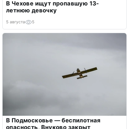
В Чехове ищут пропавшую 13-
летнюю девочку
5 августа
5
В Подмосковье — беспилотная
опасность, Внуково закрыт