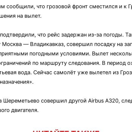
им сообщили, что грозовой фронт сместился и к 
шения на вылет.
s подтвердили, что рейс задержан из-за погоды. Та
 Москва — Владикавказ, совершил посадку на за
оприятными погодными условиями. Вылет несколь
ограничений по маршруту следования. В период 
тьевая вода. Сейчас самолёт уже вылетел из Гро
назначения».
в Шереметьево совершил другой Airbus A320, сле
ого двигателя.