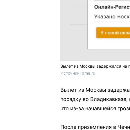
Вылет из Москвы задержался на 
Источник: 
dme.ru
Вылет из Москвы задержал
посадку во Владикавказе,
что из-за начавшейся гроз
После приземления в Чечн