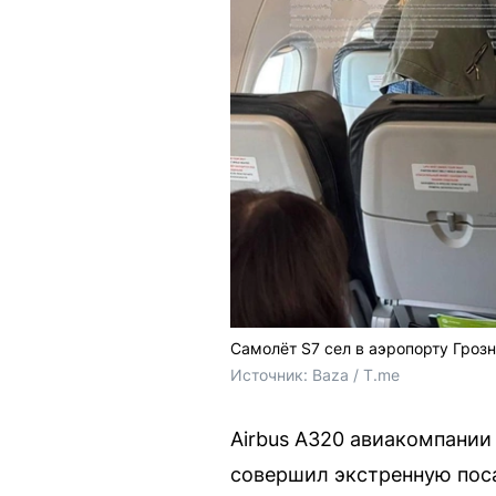
Самолёт S7 сел в аэропорту Грозн
Источник: 
Baza / T.me
Airbus A320 авиакомпании
совершил экстренную посад