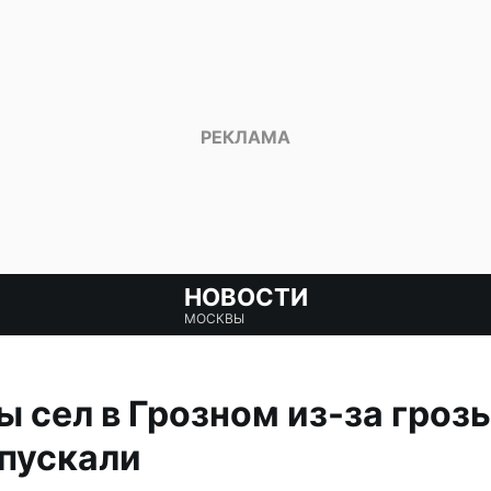
НОВОСТИ
МОСКВЫ
ы сел в Грозном из-за гроз
ыпускали