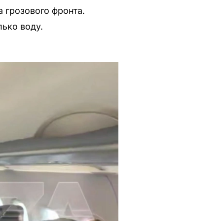
 грозового фронта.
ько воду.