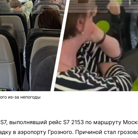
ого из-за непогоды
 S7, выполнявший рейс S7 2153 по маршруту Моск
ку в аэропорту Грозного. Причиной стал грозово