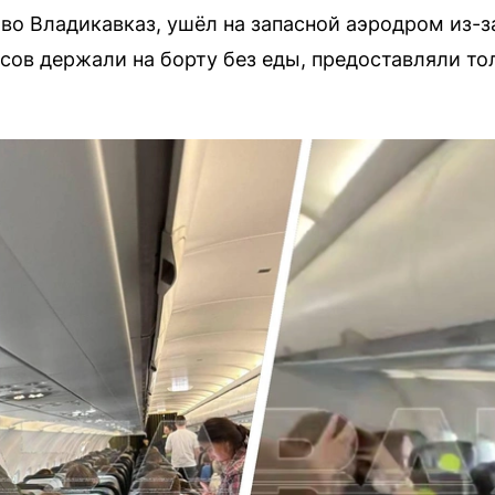
во Владикавказ, ушёл на запасной аэродром из-за
сов держали на борту без еды, предоставляли тол