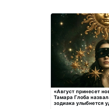
«Август принесет н
Тамара Глоба назвал
зодиака улыбнется у