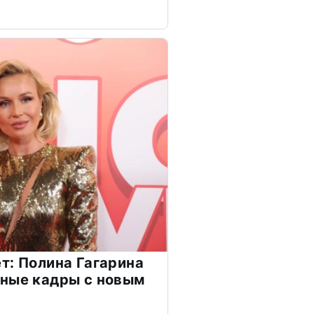
т: Полина Гагарина
чные кадры с новым