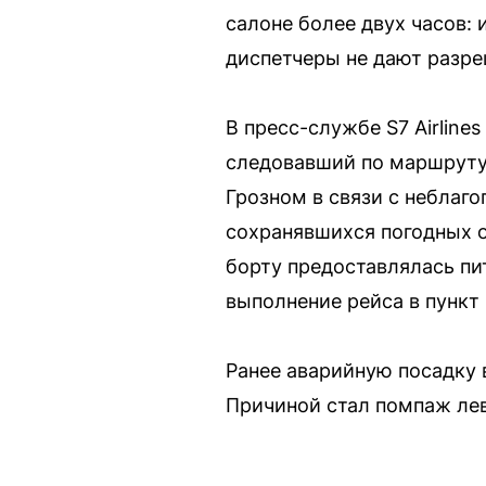
салоне более двух часов: 
диспетчеры не дают разре
В пресс-службе S7 Airline
следовавший по маршруту
Грозном в связи с неблаг
сохранявшихся погодных 
борту предоставлялась пи
выполнение рейса в пункт 
Ранее аварийную посадку 
Причиной стал помпаж лев