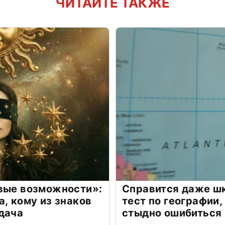
ЧИТАЙТЕ ТАКЖЕ
овые возможности»:
Справится даже шк
а, кому из знаков
тест по географии,
дача
стыдно ошибиться