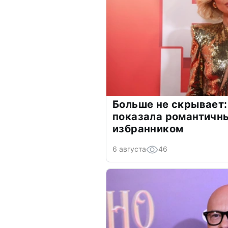
Больше не скрывает:
показала романтичн
избранником
6 августа
46