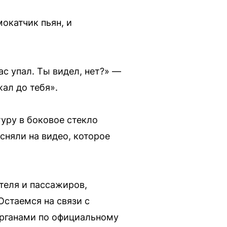
окатчик пьян, и
с упал. Ты видел, нет?» —
жал до тебя».
туру в боковое стекло
сняли на видео, которое
теля и пассажиров,
Остаемся на связи с
органами по официальному