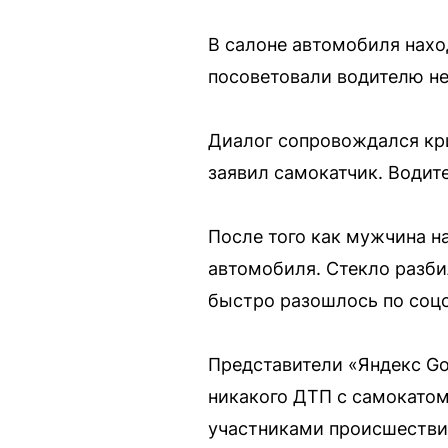
В салоне автомобиля нахо
посоветовали водителю не 
Диалог сопровождался кри
заявил самокатчик. Водите
После того как мужчина на
автомобиля. Стекло разби
быстро разошлось по соц
Представители «Яндекс Go
никакого ДТП с самокатом
участниками происшестви