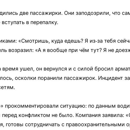
дились две пассажирки. Они заподозрили, что сам
вступать в перепалку.
ками: «Смотришь, куда едешь? Я из‑за тебя сейча
ль возразил: «А я вообще при чём тут? Я не доез
 время ушел, он вернулся и с силой бросил арма
лось, осколки поранили пассажирок. Инцидент за
сетям.
» прокомментировали ситуацию: по данным води
 перед конфликтом не было. Компания заявила: «
я, готовы сотрудничать с правоохранительными 