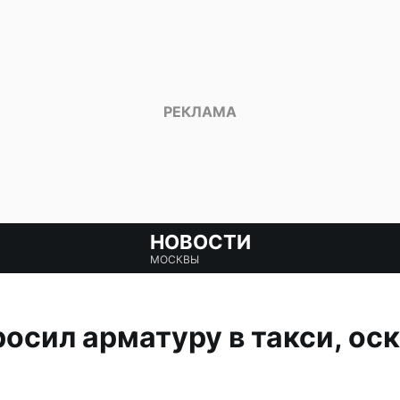
НОВОСТИ
МОСКВЫ
осил арматуру в такси, оск