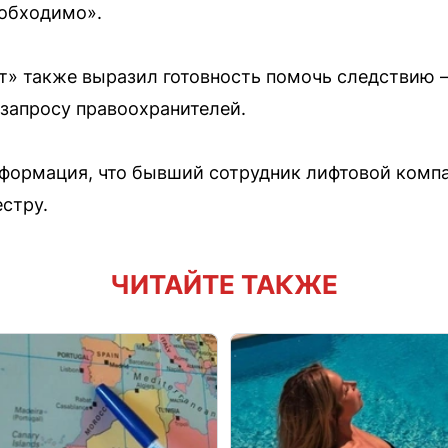
еобходимо».
т» также выразил готовность помочь следствию 
 запросу правоохранителей.
нформация, что бывший сотрудник лифтовой комп
стру.
ЧИТАЙТЕ ТАКЖЕ