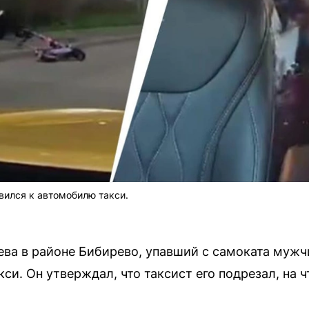
вился к автомобилю такси.
ева в районе Бибирево, упавший с самоката мужч
си. Он утверждал, что таксист его подрезал, на чт