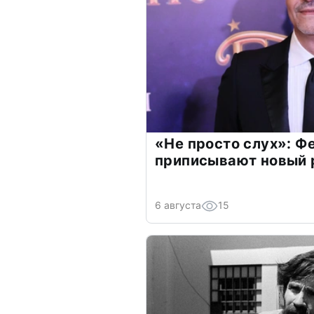
«Не просто слух»: Ф
приписывают новый 
6 августа
15