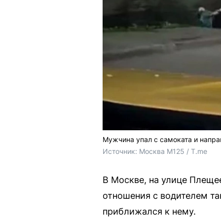
Мужчина упал с самоката и напра
Источник: 
Москва М125 / T.me
В Москве, на улице Плеще
отношения с водителем так
приближался к нему.