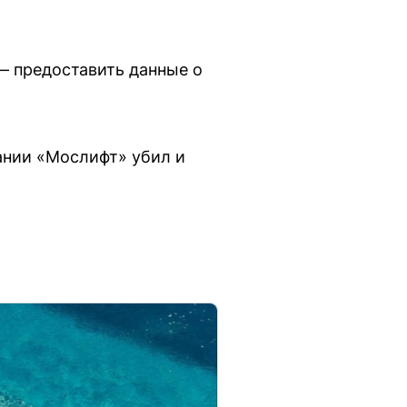
— предоставить данные о
ании «Мослифт» убил и