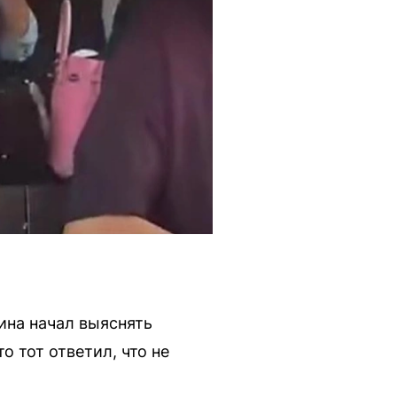
ина начал выяснять
о тот ответил, что не