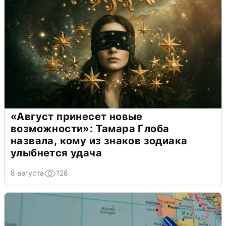
«Август принесет новые
возможности»: Тамара Глоба
назвала, кому из знаков зодиака
улыбнется удача
8 августа
128