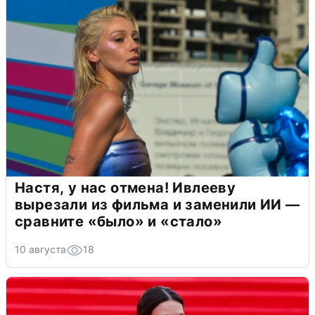
Настя, у нас отмена! Ивлееву
вырезали из фильма и заменили ИИ —
сравните «было» и «стало»
10 августа
18