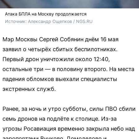
Атака БПЛА на Москву продолжается
Источник: 
Александр Ощепков / NGS.RU
Мэр Москвы Сергей Собянин днём 16 мая
заявил о четырёх сбитых беспилотниках.
Первый дрон уничтожили около 12:40,
остальные три — в половину второго. На места
падения обломков выехали специалисты
экстренных служб.
Ранее, за ночь и утро субботы, силы ПВО сбили
семь дронов на подлёте к столице. Из-за
угрозы Росавиация временно закрыла небо над
аэропортами Внуково, Домодедово и