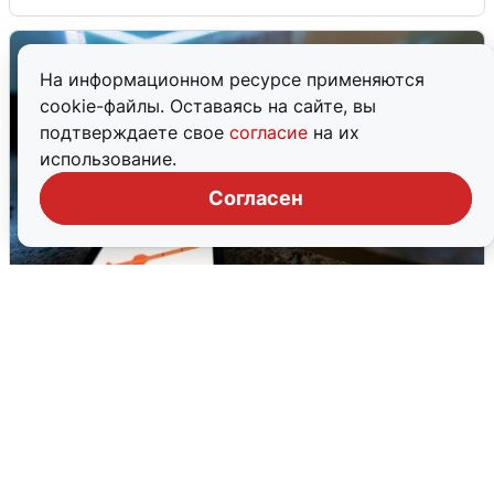
На информационном ресурсе применяются
cookie-файлы. Оставаясь на сайте, вы
подтверждаете свое
согласие
на их
использование.
Согласен
Ночью в Самарской области завыли
сирены
8 августа
0