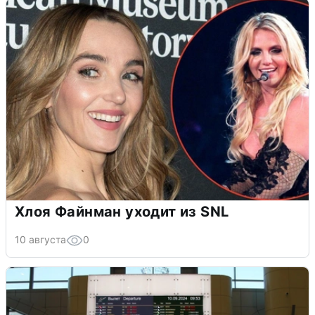
Хлоя Файнман уходит из SNL
10 августа
0