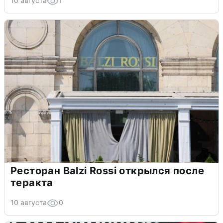
10 августа
1
Ресторан Balzi Rossi открылся после
теракта
10 августа
0