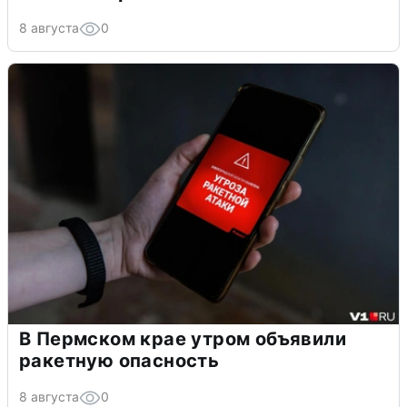
8 августа
0
В Пермском крае утром объявили
ракетную опасность
8 августа
0