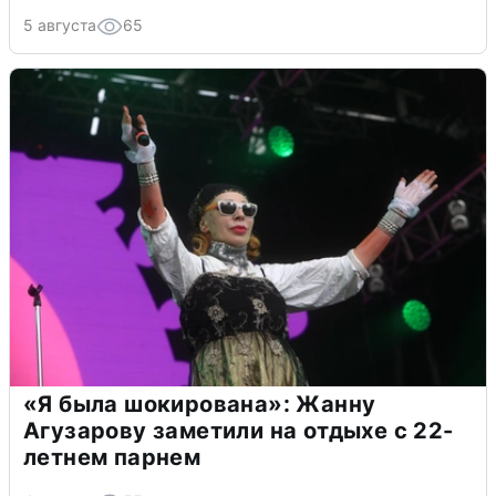
5 августа
65
«Я была шокирована»: Жанну
Агузарову заметили на отдыхе с 22-
летнем парнем