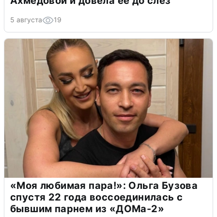
Ахмедовой и довела ее до слёз
5 августа
19
«Моя любимая пара!»: Ольга Бузова
спустя 22 года воссоединилась с
бывшим парнем из «ДОМа-2»