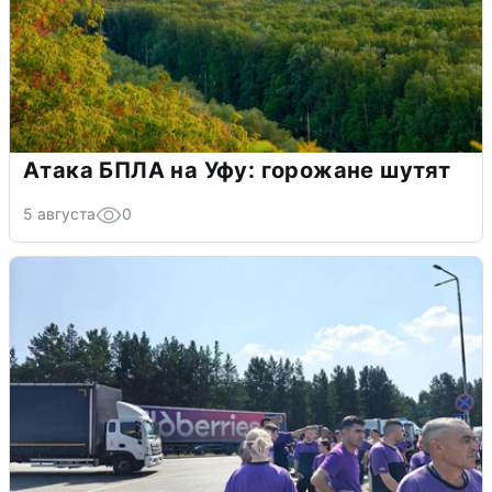
Атака БПЛА на Уфу: горожане шутят
5 августа
0