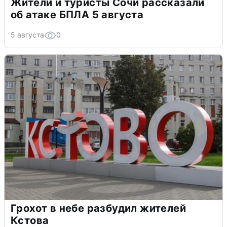
Жители и туристы Сочи рассказали
об атаке БПЛА 5 августа
5 августа
0
Грохот в небе разбудил жителей
Кстова