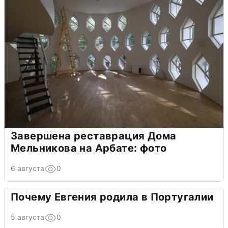
Завершена реставрация Дома
Мельникова на Арбате: фото
6 августа
0
Почему Евгения родила в Португалии
5 августа
0