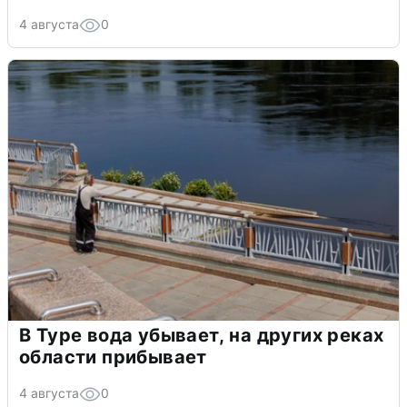
4 августа
0
В Туре вода убывает, на других реках
области прибывает
4 августа
0