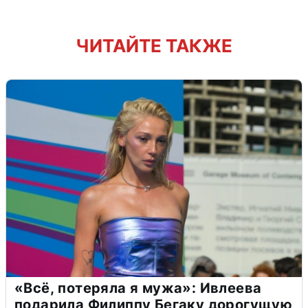
ЧИТАЙТЕ ТАКЖЕ
«Всё, потеряла я мужа»: Ивлеева
подарила Филиппу Бегаку дорогущую