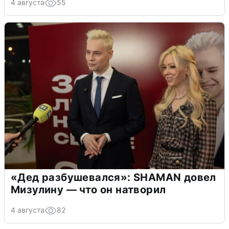
4 августа
55
«Дед разбушевался»: SHAMAN довел
Мизулину — что он натворил
4 августа
82