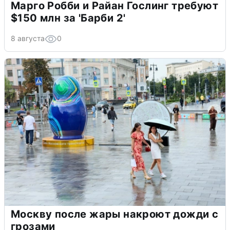
Марго Робби и Райан Гослинг требуют
$150 млн за 'Барби 2'
8 августа
0
Москву после жары накроют дожди с
грозами