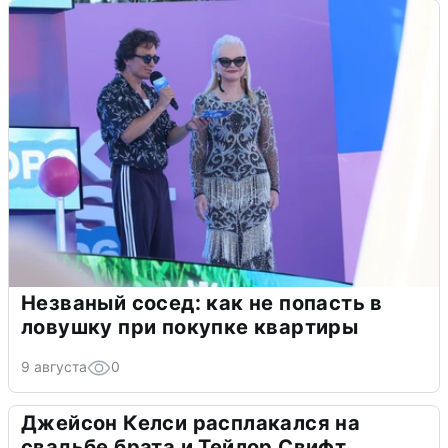
Незваный сосед: как не попасть в
ловушку при покупке квартиры
9 августа
0
Джейсон Келси расплакался на
свадьбе брата и Тейлор Свифт