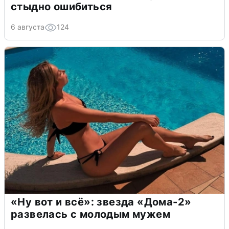
стыдно ошибиться
6 августа
124
«Ну вот и всё»: звезда «Дома-2»
развелась с молодым мужем