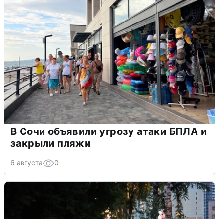
В Сочи объявили угрозу атаки БПЛА и
закрыли пляжи
6 августа
0