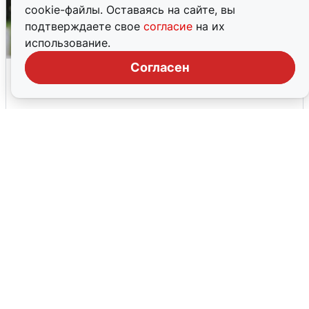
cookie-файлы. Оставаясь на сайте, вы
подтверждаете свое
согласие
на их
использование.
Согласен
Волгоградцы остались без
мобильного интернета
6 августа
0