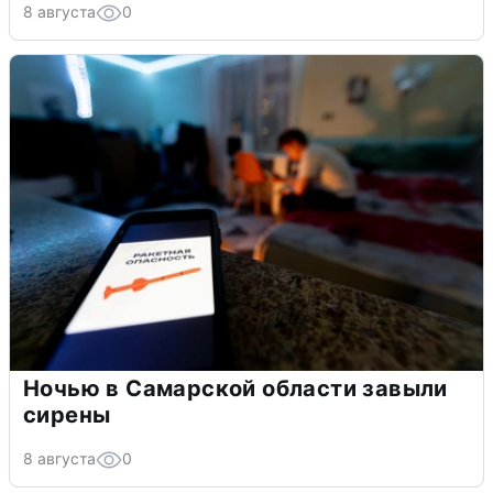
8 августа
0
Ночью в Самарской области завыли
сирены
8 августа
0