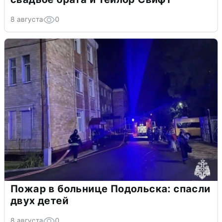
8 августа
0
Пожар в больнице Подольска: спасли
двух детей
8 августа
0