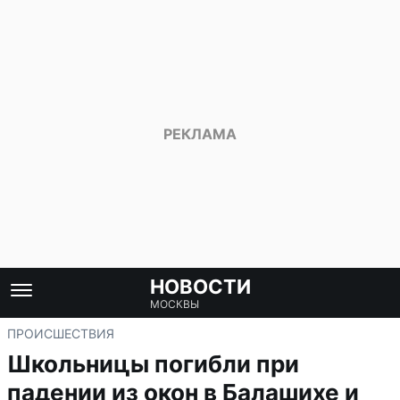
НОВОСТИ
МОСКВЫ
ПРОИСШЕСТВИЯ
Школьницы погибли при
падении из окон в Балашихе и