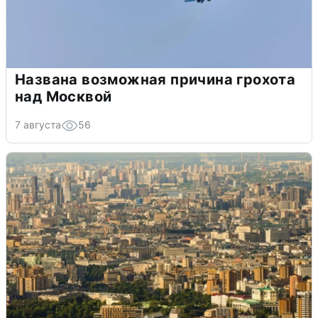
Названа возможная причина грохота
над Москвой
7 августа
56