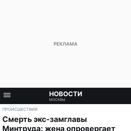
НОВОСТИ
МОСКВЫ
ПРОИСШЕСТВИЯ
Смерть экс-замглавы
Минтруда: жена опровергает