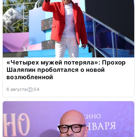
«Четырех мужей потеряла»: Прохор
Шаляпин проболтался о новой
возлюбленной
6 августа
54