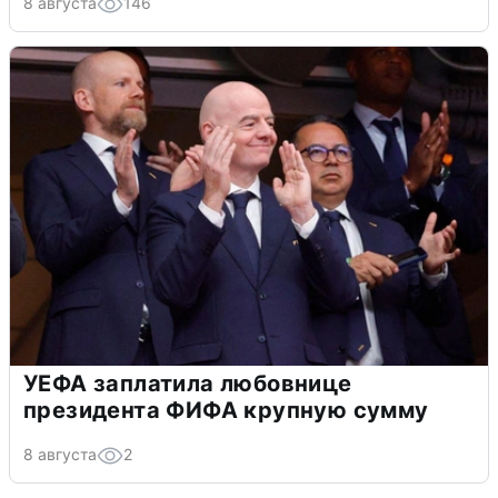
8 августа
146
УЕФА заплатила любовнице
президента ФИФА крупную сумму
8 августа
2