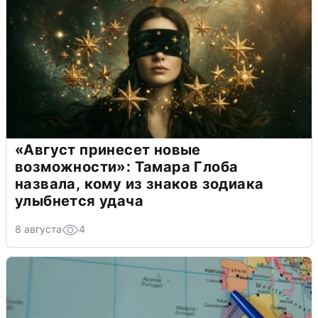
«Август принесет новые
возможности»: Тамара Глоба
назвала, кому из знаков зодиака
улыбнется удача
8 августа
4