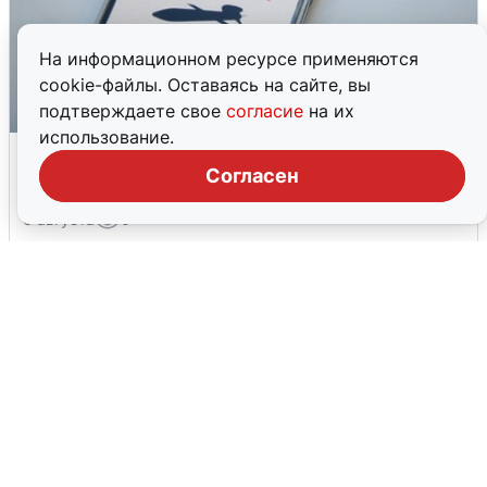
На информационном ресурсе применяются
cookie-файлы. Оставаясь на сайте, вы
подтверждаете свое
согласие
на их
использование.
Ракетная опасность в Свердловской
области: что известно
Согласен
6 августа
0