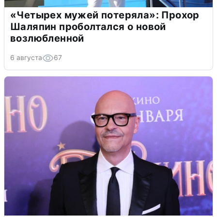
«Четырех мужей потеряла»: Прохор
Шаляпин проболтался о новой
возлюбленной
6 августа
67