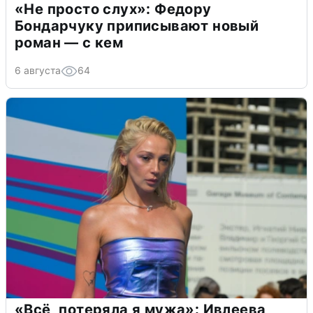
«Не просто слух»: Федору
Бондарчуку приписывают новый
роман — с кем
6 августа
64
«Всё, потеряла я мужа»: Ивлеева