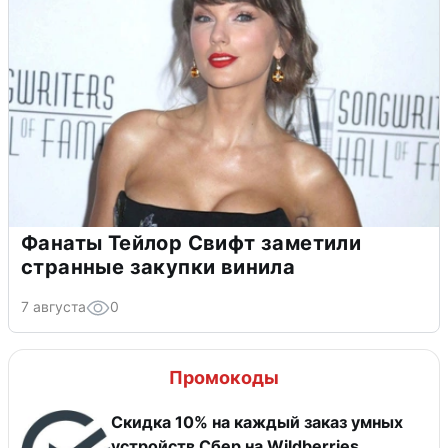
Фанаты Тейлор Свифт заметили
странные закупки винила
7 августа
0
Промокоды
Скидка 10% на каждый заказ умных
устройств Сбер на Wildberries