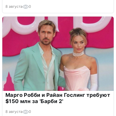
8 августа
0
Марго Робби и Райан Гослинг требуют
$150 млн за 'Барби 2'
8 августа
0