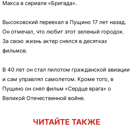
Макса в сериале «Бригада».
Высоковский переехал в Пущино 17 лет назад.
Он отмечал, что любит этот зеленый городок.
За свою жизнь актер снялся в десятках
фильмов.
В 40 лет он стал пилотом гражданской авиации
и сам управлял самолетом. Кроме того, в
Пущино он снял фильм «Сердце врага» о
Великой Отечественной войне.
ЧИТАЙТЕ ТАКЖЕ