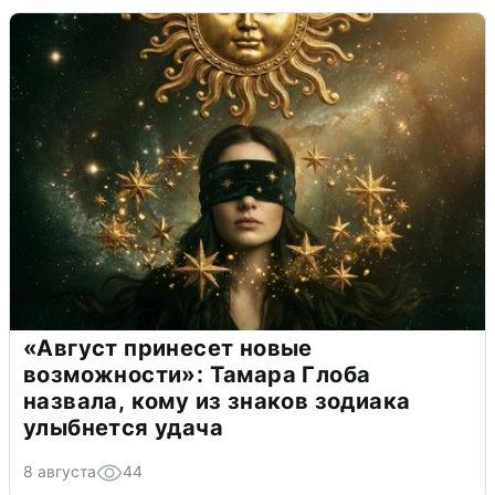
«Август принесет новые
возможности»: Тамара Глоба
назвала, кому из знаков зодиака
улыбнется удача
8 августа
44