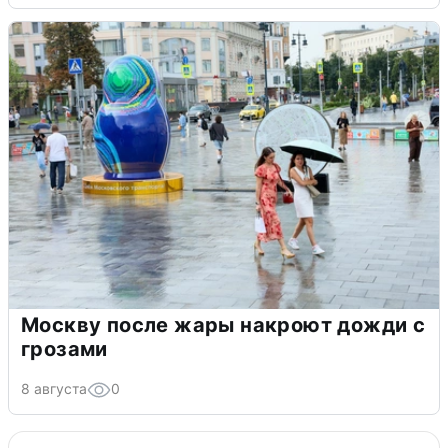
Москву после жары накроют дожди с
грозами
8 августа
0