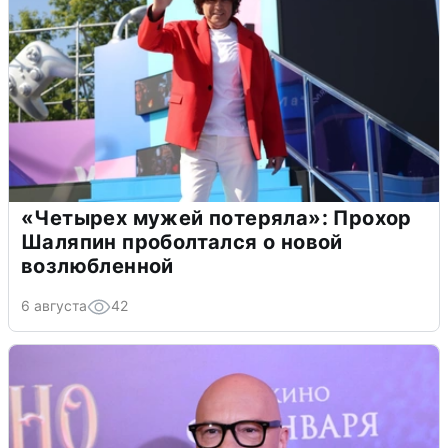
«Четырех мужей потеряла»: Прохор
Шаляпин проболтался о новой
возлюбленной
6 августа
42