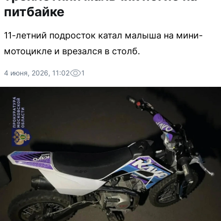
питбайке
11-летний подросток катал малыша на мини-
мотоцикле и врезался в столб.
4 июня, 2026, 11:02
1