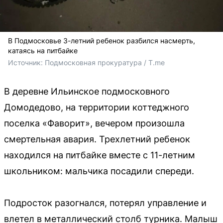
В Подмосковье 3-летний ребенок разбился насмерть,
катаясь на питбайке
Источник: 
Подмосковная прокуратура / T.me
В деревне Ильинское подмосковного
Домодедово, на территории коттеджного
поселка «Фаворит», вечером произошла
смертельная авария. Трехлетний ребенок
находился на питбайке вместе с 11-летним
школьником: мальчика посадили спереди.
Подросток разогнался, потерял управление и
влетел в металлический столб турника. Малыш