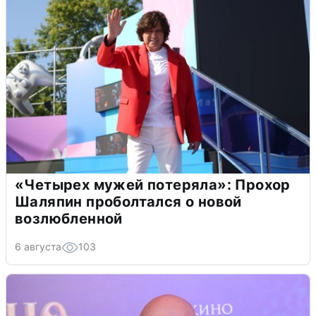
«Четырех мужей потеряла»: Прохор
Шаляпин проболтался о новой
возлюбленной
6 августа
103