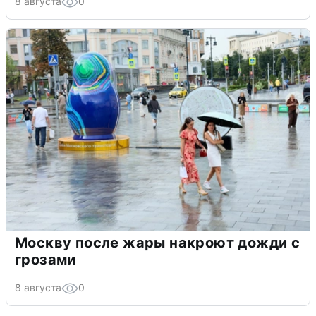
8 августа
0
Москву после жары накроют дожди с
грозами
8 августа
0