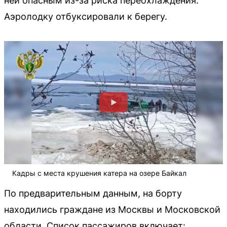
ней опасным из-за риска переохлаждения.
Аэролодку отбуксировали к берегу.
Кадры с места крушения катера на озере Байкал
По предварительным данным, на борту
находились граждане из Москвы и Московской
области. Список пассажиров включает: