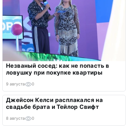
Незваный сосед: как не попасть в
ловушку при покупке квартиры
9 августа
0
Джейсон Келси расплакался на
свадьбе брата и Тейлор Свифт
8 августа
0