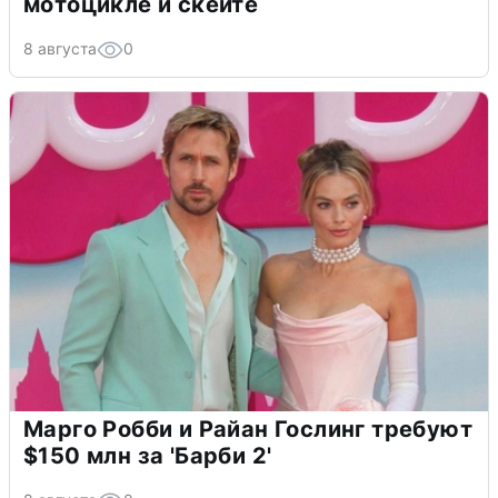
мотоцикле и скейте
8 августа
0
Марго Робби и Райан Гослинг требуют
$150 млн за 'Барби 2'