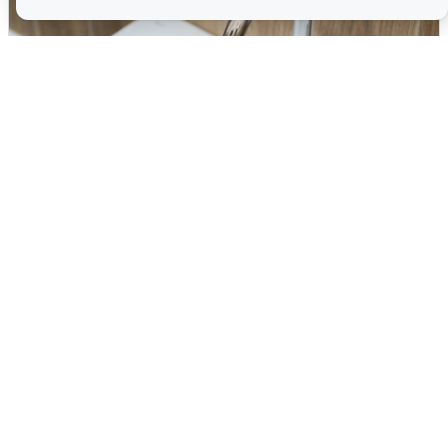
В Архангельске перенесли сроки
подключения горячей воды
7 августа
0