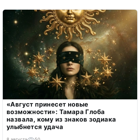
«Август принесет новые
возможности»: Тамара Глоба
назвала, кому из знаков зодиака
улыбнется удача
8 августа
50