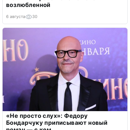
возлюбленной
6 августа
30
«Не просто слух»: Федору
Бондарчуку приписывают новый
роман — с кем