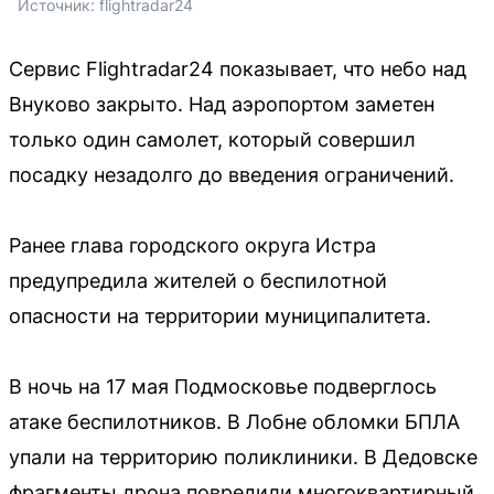
Источник: 
flightradar24
Сервис Flightradar24 показывает, что небо над
Внуково закрыто. Над аэропортом заметен
только один самолет, который совершил
посадку незадолго до введения ограничений.
Ранее глава городского округа Истра
предупредила жителей о беспилотной
опасности на территории муниципалитета.
В ночь на 17 мая Подмосковье подверглось
атаке беспилотников. В Лобне обломки БПЛА
упали на территорию поликлиники. В Дедовске
фрагменты дрона повредили многоквартирный