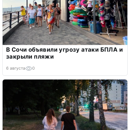
В Сочи объявили угрозу атаки БПЛА и
закрыли пляжи
6 августа
0