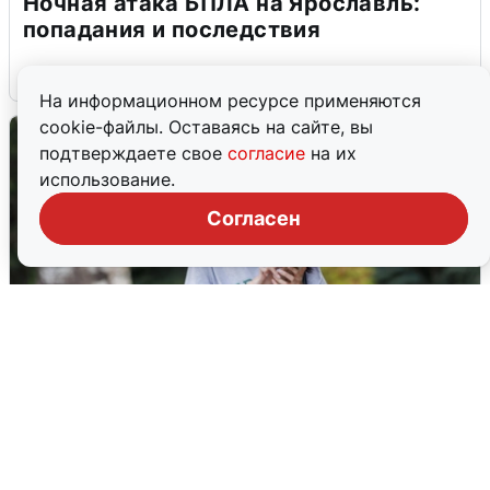
Ночная атака БПЛА на Ярославль:
попадания и последствия
6 августа
0
На информационном ресурсе применяются
cookie-файлы. Оставаясь на сайте, вы
подтверждаете свое
согласие
на их
использование.
Согласен
Волгоградцы остались без
мобильного интернета