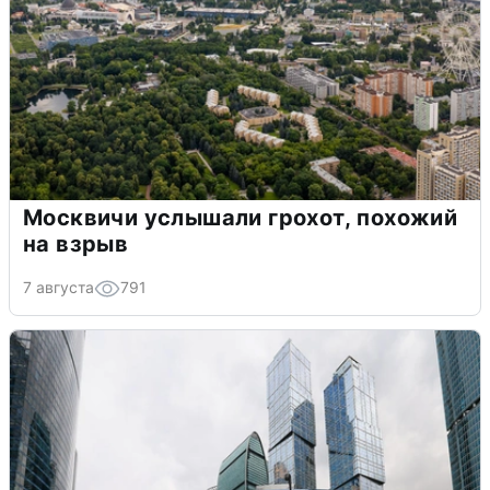
Москвичи услышали грохот, похожий
на взрыв
7 августа
791