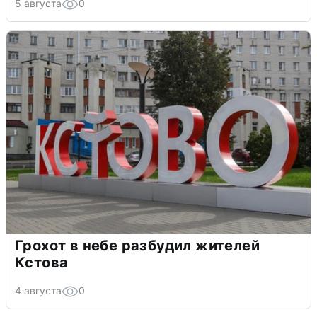
5 августа
0
Грохот в небе разбудил жителей
Кстова
4 августа
0