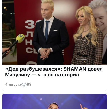
«Дед разбушевался»: SHAMAN довел
Мизулину — что он натворил
4 августа
89