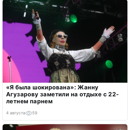
«Я была шокирована»: Жанну
Агузарову заметили на отдыхе с 22-
летнем парнем
4 августа
59