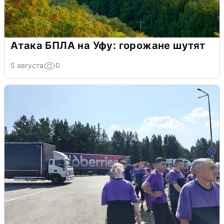
Атака БПЛА на Уфу: горожане шутят
5 августа
0