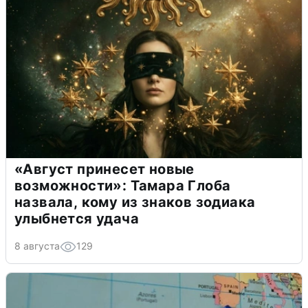
«Август принесет новые
возможности»: Тамара Глоба
назвала, кому из знаков зодиака
улыбнется удача
8 августа
129