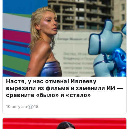
Настя, у нас отмена! Ивлееву
вырезали из фильма и заменили ИИ —
сравните «было» и «стало»
10 августа
18