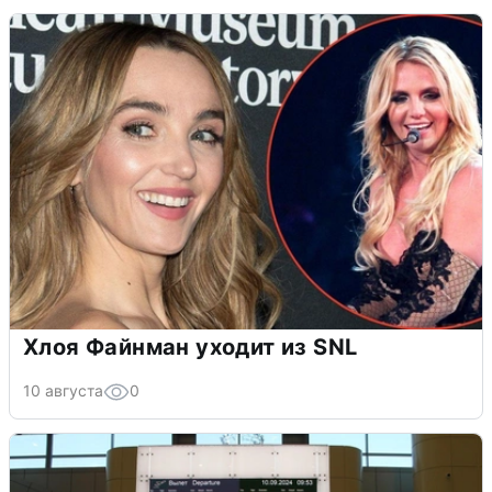
Хлоя Файнман уходит из SNL
10 августа
0