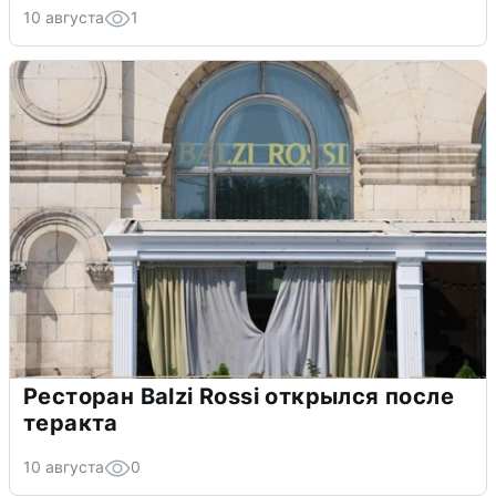
10 августа
1
Ресторан Balzi Rossi открылся после
теракта
10 августа
0