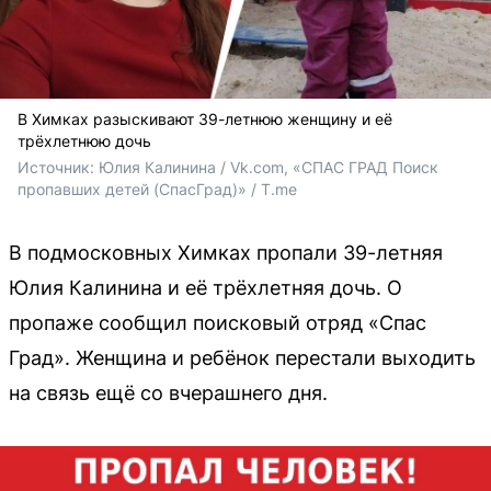
В Химках разыскивают 39-летнюю женщину и её
трёхлетнюю дочь
Источник: 
Юлия Калинина / Vk.com, «СПАС ГРАД Поиск 
пропавших детей (СпасГрад)» / T.me
В подмосковных Химках пропали 39-летняя
Юлия Калинина и её трёхлетняя дочь. О
пропаже сообщил поисковый отряд «Спас
Град». Женщина и ребёнок перестали выходить
на связь ещё со вчерашнего дня.