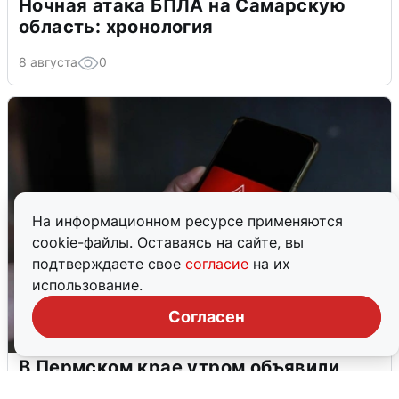
Ночная атака БПЛА на Самарскую
область: хронология
8 августа
0
На информационном ресурсе применяются
cookie-файлы. Оставаясь на сайте, вы
подтверждаете свое
согласие
на их
использование.
Согласен
В Пермском крае утром объявили
ракетную опасность