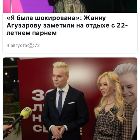
«Я была шокирована»: Жанну
Агузарову заметили на отдыхе с 22-
летнем парнем
4 августа
72