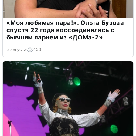
«Моя любимая пара!»: Ольга Бузова
спустя 22 года воссоединилась с
бывшим парнем из «ДОМа-2»
5 августа
156