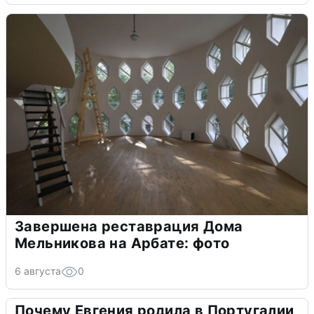
Завершена реставрация Дома
Мельникова на Арбате: фото
6 августа
0
Почему Евгения родила в Португалии