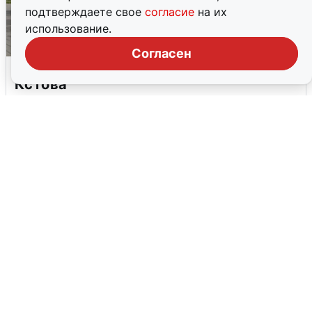
подтверждаете свое
согласие
на их
использование.
Согласен
Грохот в небе разбудил жителей
Кстова
4 августа
0