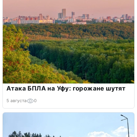
Атака БПЛА на Уфу: горожане шутят
5 августа
0