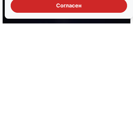
Согласен
Взрывы в Воронеже после сигнала
тревоги
5 августа
0