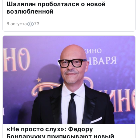
Шаляпин проболтался о новой
возлюбленной
6 августа
73
«Не просто слух»: Федору
Бондарчуку приписывают новый