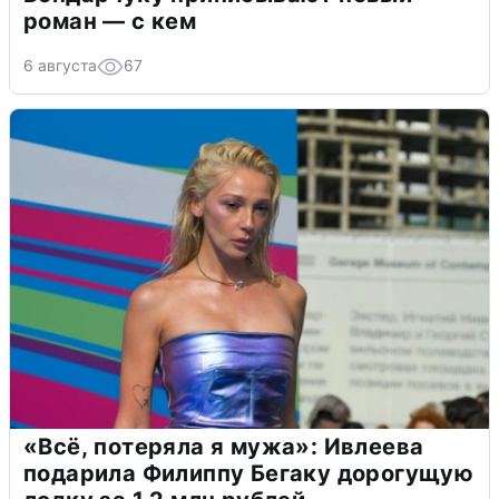
роман — с кем
6 августа
67
«Всё, потеряла я мужа»: Ивлеева
подарила Филиппу Бегаку дорогущую