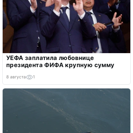
УЕФА заплатила любовнице
президента ФИФА крупную сумму
8 августа
1