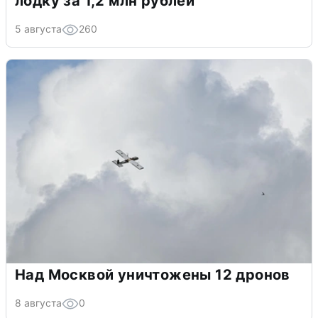
лодку за 1,2 млн рублей
5 августа
260
Над Москвой уничтожены 12 дронов
8 августа
0