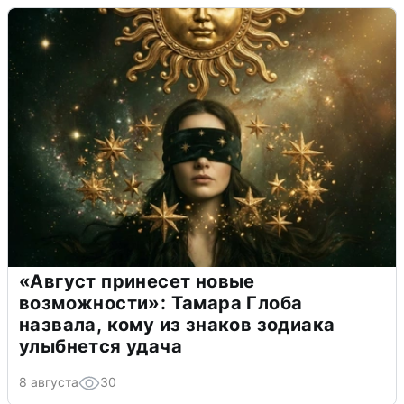
«Август принесет новые
возможности»: Тамара Глоба
назвала, кому из знаков зодиака
улыбнется удача
8 августа
30