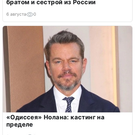
братом и сестрой из России
6 августа
0
«Одиссея» Нолана: кастинг на
пределе