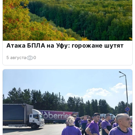
Атака БПЛА на Уфу: горожане шутят
5 августа
0