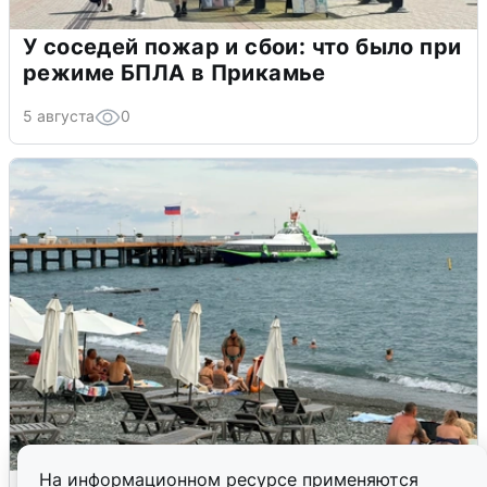
У соседей пожар и сбои: что было при
режиме БПЛА в Прикамье
5 августа
0
На информационном ресурсе применяются