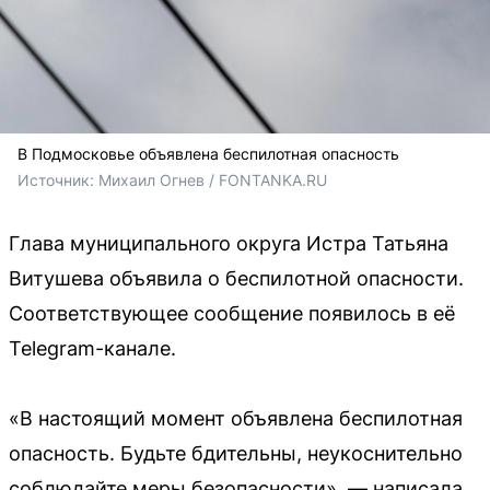
В Подмосковье объявлена беспилотная опасность
Источник: 
Михаил Огнев / FONTANKA.RU
Глава муниципального округа Истра Татьяна
Витушева объявила о беспилотной опасности.
Соответствующее сообщение появилось в её
Telegram-канале.
«В настоящий момент объявлена беспилотная
опасность. Будьте бдительны, неукоснительно
соблюдайте меры безопасности», — написала