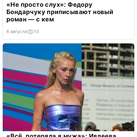
«Не просто слух»: Федору
Бондарчуку приписывают новый
роман — с кем
6 августа
13
«Всё, потеряла я мужа»: Ивлеева