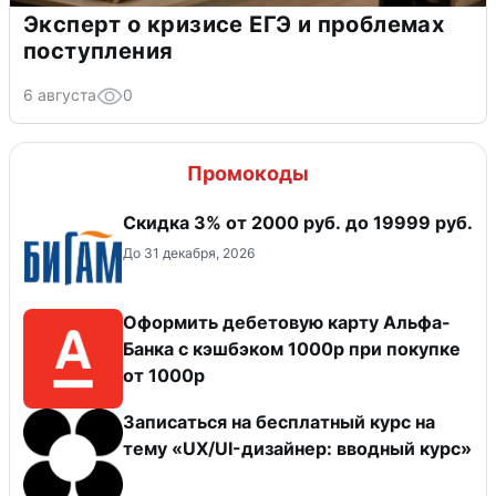
Эксперт о кризисе ЕГЭ и проблемах
поступления
6 августа
0
Промокоды
​Скидка 3% от 2000 руб. до 19999 руб.
До 31 декабря, 2026
Оформить дебетовую карту Альфа-
Банка с кэшбэком 1000р при покупке
от 1000р
Записаться на бесплатный курс на
тему «UX/UI-дизайнер: вводный курс»