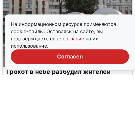
На информационном ресурсе применяются
cookie-файлы. Оставаясь на сайте, вы
подтверждаете свое
согласие
на их
использование.
Согласен
Грохот в небе разбудил жителей
Кстова
4 августа
0