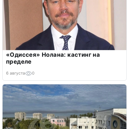
«Одиссея» Нолана: кастинг на
пределе
6 августа
0