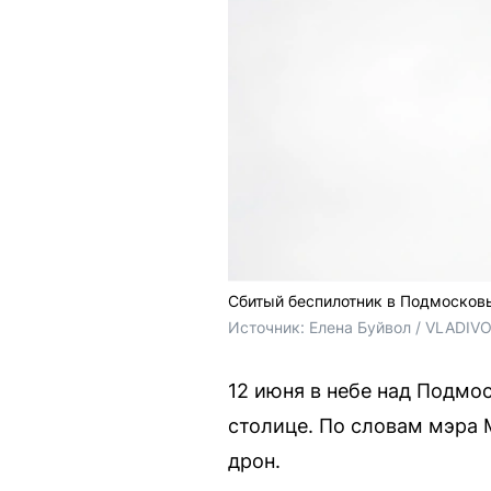
Сбитый беспилотник в Подмосковь
Источник: 
Елена Буйвол / VLADIV
12 июня в небе над Подмо
столице. По словам мэра 
дрон.