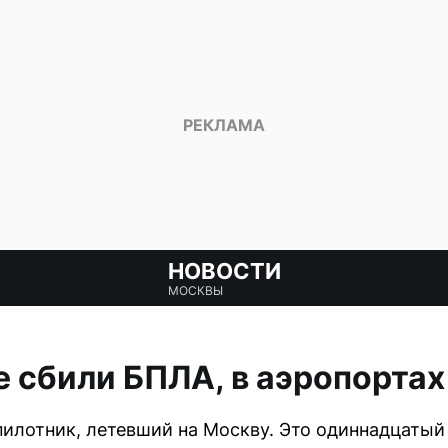
НОВОСТИ
МОСКВЫ
 сбили БПЛА, в аэропортах
илотник, летевший на Москву. Это одиннадцатый