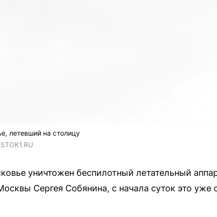
е, летевший на столицу
OSTOK1.RU
сковье уничтожен беспилотный летательный аппар
Москвы Сергея Собянина, с начала суток это уже