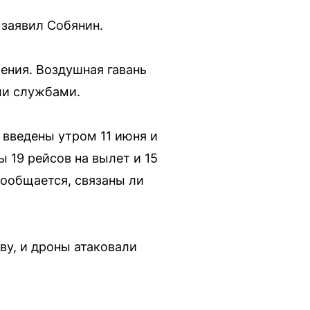
заявил Собянин.
ения. Воздушная гавань
ми службами.
введены утром 11 июня и
ы 19 рейсов на вылет и 15
сообщается, связаны ли
ву, и дроны атаковали