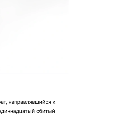
ат, направлявшийся к
 одиннадцатый сбитый