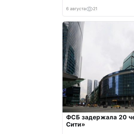
6 августа
21
ФСБ задержала 20 ч
Сити»