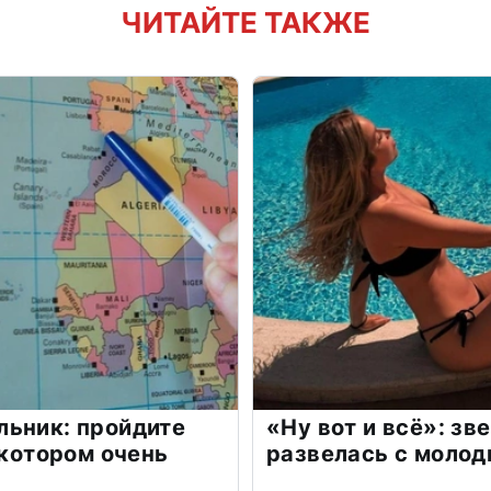
ЧИТАЙТЕ ТАКЖЕ
льник: пройдите
«Ну вот и всё»: з
 котором очень
развелась с моло