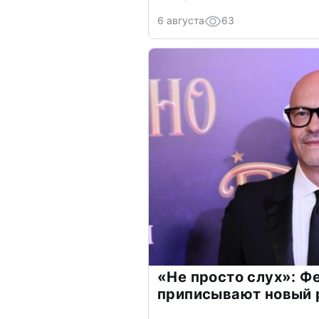
6 августа
63
«Не просто слух»: Ф
приписывают новый 