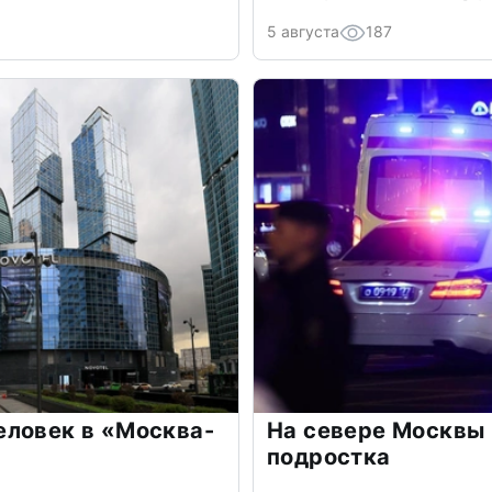
5 августа
187
еловек в «Москва-
На севере Москвы
подростка