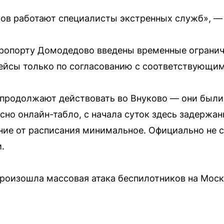
ов работают специалисты экстренных служб», — 
эропорту Домодедово введены временные огранич
рейсы только по согласованию с соответствующи
продолжают действовать во Внуково — они были 
асно онлайн-табло, с начала суток здесь задержан
ение от расписания минимальное. Официально не 
.
 произошла массовая атака беспилотников на Моск