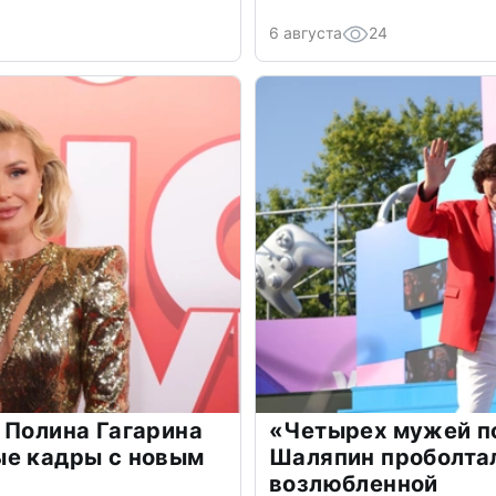
6 августа
24
 Полина Гагарина
«Четырех мужей п
ые кадры с новым
Шаляпин проболтал
возлюбленной