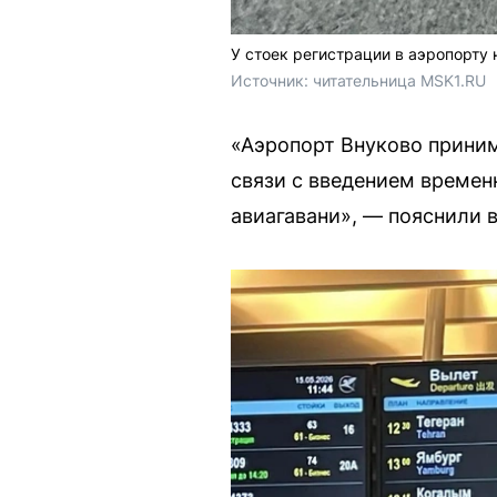
У стоек регистрации в аэропорту
Источник: 
читательница MSK1.RU
«Аэропорт Внуково приним
связи с введением времен
авиагавани», — пояснили 