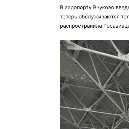
В аэропорту Внуково введ
теперь обслуживаются то
распространила Росавиац