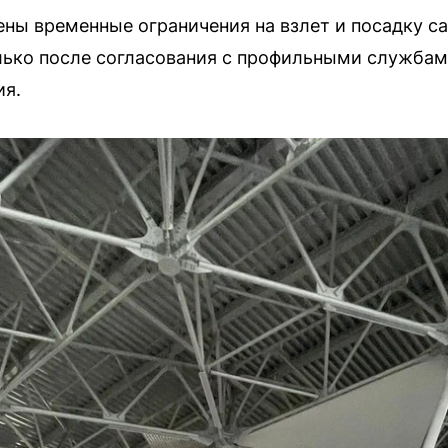
ены временные ограничения на взлет и посадку с
лько после согласования с профильными служба
ия.