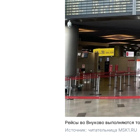
Рейсы во Внуково выполняются т
Источник: 
читательница MSK1.RU