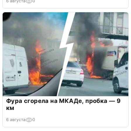
6 августа
0
Фура сгорела на МКАДе, пробка — 9
км
6 августа
0