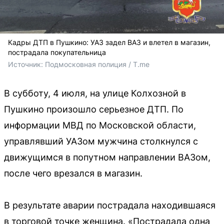
Кадры ДТП в Пушкино: УАЗ задел ВАЗ и влетел в магазин,
пострадала покупательница
Источник: 
Подмосковная полиция / T.me
В субботу, 4 июля, на улице Колхозной в
Пушкино произошло серьезное ДТП. По
информации МВД по Московской области,
управлявший УАЗом мужчина столкнулся с
движущимся в попутном направлении ВАЗом,
после чего врезался в магазин.
В результате аварии пострадала находившаяся
в торговой точке женщина. «Пострадала одна