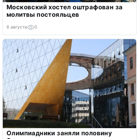
Московский хостел оштрафован за
молитвы постояльцев
6 августа
0
Олимпиадники заняли половину