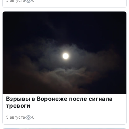
5 августа
0
Взрывы в Воронеже после сигнала
тревоги
5 августа
0