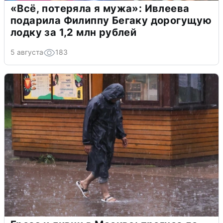
«Всё, потеряла я мужа»: Ивлеева
подарила Филиппу Бегаку дорогущую
лодку за 1,2 млн рублей
5 августа
183