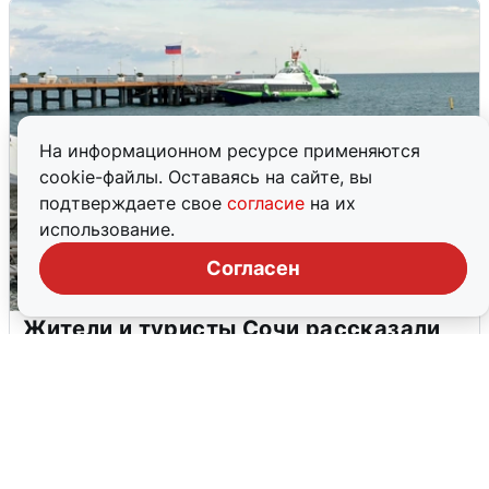
На информационном ресурсе применяются
cookie-файлы. Оставаясь на сайте, вы
подтверждаете свое
согласие
на их
использование.
Согласен
Жители и туристы Сочи рассказали
об атаке БПЛА 5 августа
5 августа
0