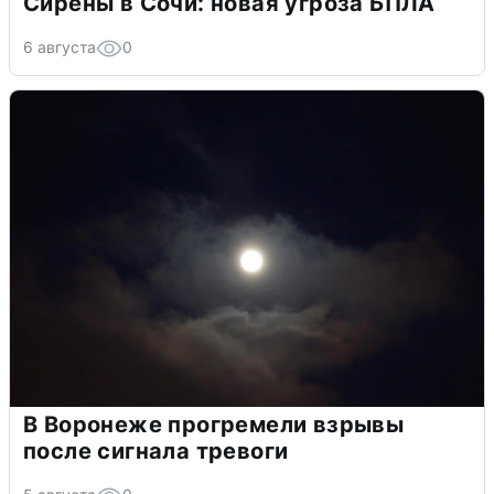
Сирены в Сочи: новая угроза БПЛА
6 августа
0
В Воронеже прогремели взрывы
после сигнала тревоги