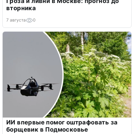
Гроза и ливни в Москве: прогноз до
вторника
7 августа
0
ИИ впервые помог оштрафовать за
борщевик в Подмосковье