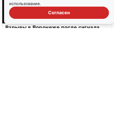
использование.
Согласен
Взрывы в Воронеже после сигнала
тревоги
5 августа
0