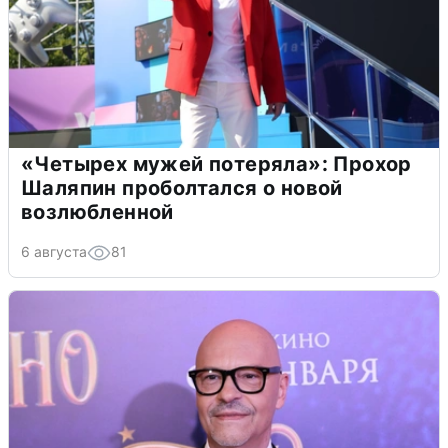
«Четырех мужей потеряла»: Прохор
Шаляпин проболтался о новой
возлюбленной
6 августа
81