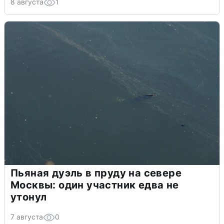
8 августа
1
Пьяная дуэль в пруду на севере
Москвы: один участник едва не
утонул
7 августа
0