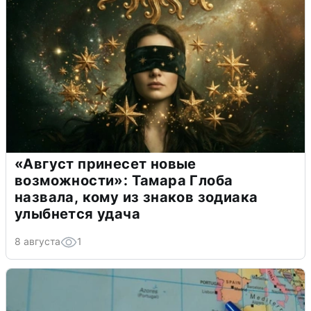
«Август принесет новые
возможности»: Тамара Глоба
назвала, кому из знаков зодиака
улыбнется удача
8 августа
1