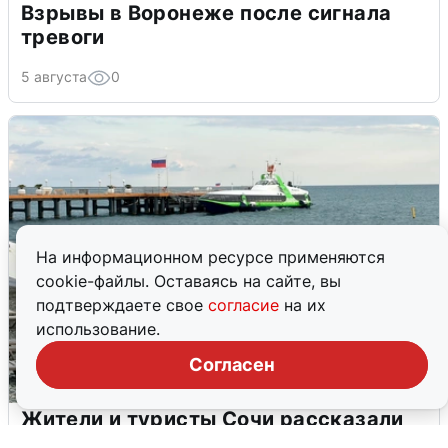
Взрывы в Воронеже после сигнала
тревоги
5 августа
0
На информационном ресурсе применяются
cookie-файлы. Оставаясь на сайте, вы
подтверждаете свое
согласие
на их
использование.
Согласен
Жители и туристы Сочи рассказали
об атаке БПЛА 5 августа