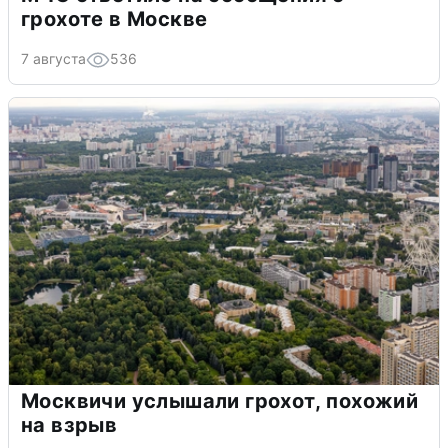
грохоте в Москве
7 августа
536
Москвичи услышали грохот, похожий
на взрыв