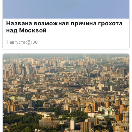
Названа возможная причина грохота
над Москвой
7 августа
30