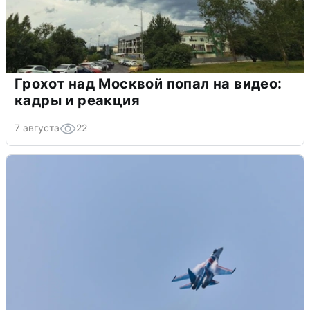
Грохот над Москвой попал на видео:
кадры и реакция
7 августа
22