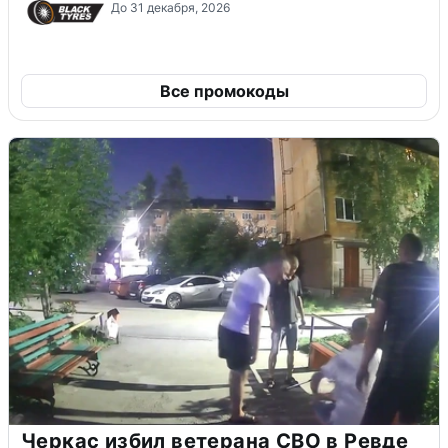
До 31 декабря, 2026
Все промокоды
Черкас избил ветерана СВО в Ревде