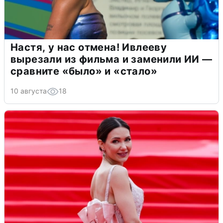
Настя, у нас отмена! Ивлееву
вырезали из фильма и заменили ИИ —
сравните «было» и «стало»
10 августа
18