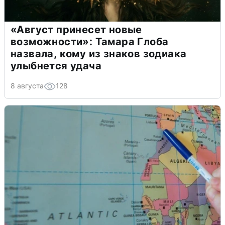
«Август принесет новые
возможности»: Тамара Глоба
назвала, кому из знаков зодиака
улыбнется удача
8 августа
128