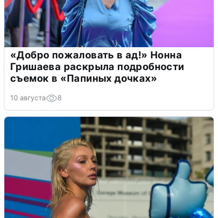
«Добро пожаловать в ад!» Нонна
Гришаева раскрыла подробности
съемок в «Папиных дочках»
10 августа
8