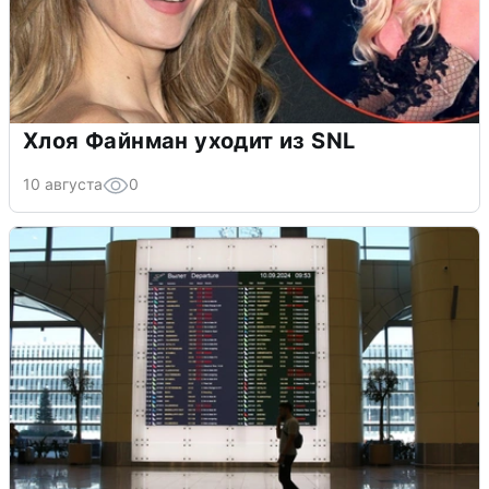
Хлоя Файнман уходит из SNL
10 августа
0