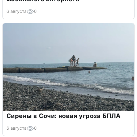
6 августа
0
Сирены в Сочи: новая угроза БПЛА
6 августа
0