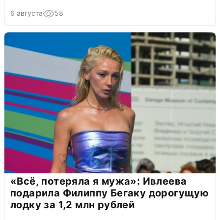
6 августа
58
«Всё, потеряла я мужа»: Ивлеева
подарила Филиппу Бегаку дорогущую
лодку за 1,2 млн рублей