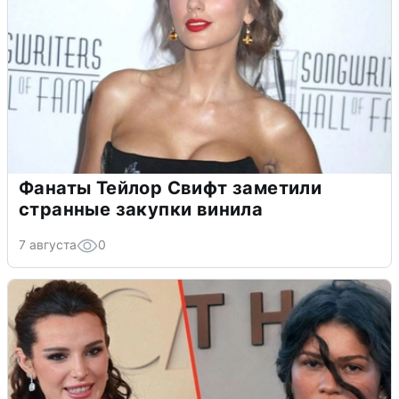
Фанаты Тейлор Свифт заметили
странные закупки винила
7 августа
0