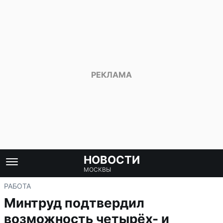
НОВОСТИ
МОСКВЫ
РАБОТА
Минтруд подтвердил
возможность четырёх- и