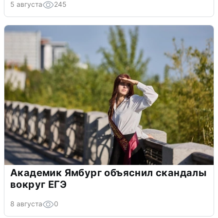
5 августа
245
Академик Ямбург объяснил скандалы
вокруг ЕГЭ
8 августа
0