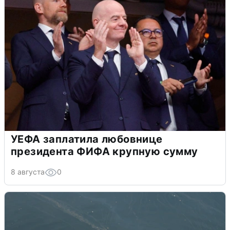
УЕФА заплатила любовнице
президента ФИФА крупную сумму
8 августа
0