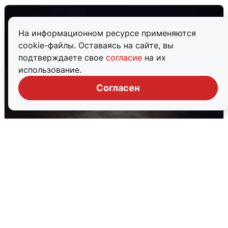
На информационном ресурсе применяются
cookie-файлы. Оставаясь на сайте, вы
подтверждаете свое
согласие
на их
использование.
Согласен
В Воронеже прогремели взрывы
после сигнала тревоги
5 августа
0