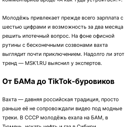
Молодёжь привлекает прежде всего зарплата с
шестью цифрами и возможность за два месяца
решить ипотечный вопрос. На фоне офисной
рутины с бесконечными созвонами вахта
выглядит почти приключением. Надолго ли этот
тренд — MSK1.RU выяснил у экспертов.
От БАМа до TikTok-буровиков
Вахта — давняя российская традиция, просто
раньше её не сопровождали видео под модные
треки. В СССР молодёжь ехала на БАМ, в
Тюмень, искать нефть и газ в Сибири,