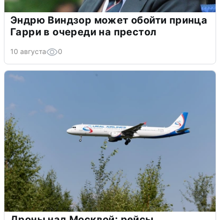
Эндрю Виндзор может обойти принца
Гарри в очереди на престол
10 августа
0
Дроны над Москвой: рейсы