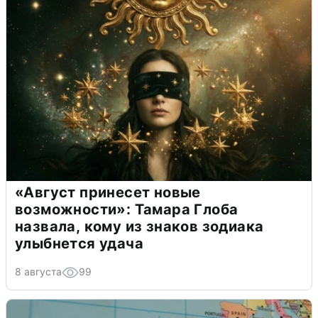
«Август принесет новые
возможности»: Тамара Глоба
назвала, кому из знаков зодиака
улыбнется удача
8 августа
99