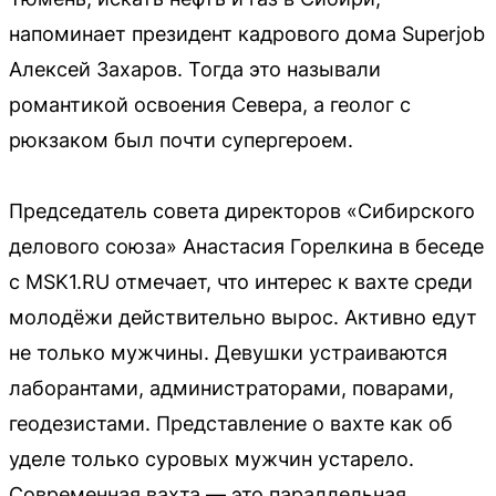
напоминает президент кадрового дома Superjob
Алексей Захаров. Тогда это называли
романтикой освоения Севера, а геолог с
рюкзаком был почти супергероем.
Председатель совета директоров «Сибирского
делового союза» Анастасия Горелкина в беседе
с MSK1.RU отмечает, что интерес к вахте среди
молодёжи действительно вырос. Активно едут
не только мужчины. Девушки устраиваются
лаборантами, администраторами, поварами,
геодезистами. Представление о вахте как об
уделе только суровых мужчин устарело.
Современная вахта — это параллельная