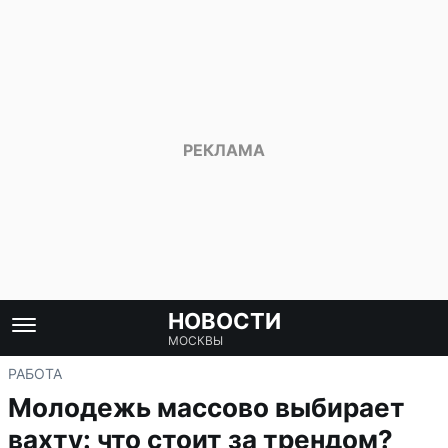
НОВОСТИ
МОСКВЫ
РАБОТА
Молодежь массово выбирает
вахту: что стоит за трендом?