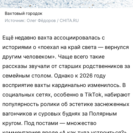
Вахтовый городок
Источник: 
Олег Фёдоров / CHITA.RU
Ещё недавно вахта ассоциировалась с
историями о «поехал на край света — вернулся
другим человеком». Чаще всего такие
рассказы звучали от старших родственников за
семейным столом. Однако к 2026 году
восприятие вахты кардинально изменилось. В
социальных сетях, особенно в TikTok, набирают
популярность ролики об эстетике заснеженных
вагончиков и суровых буднях за Полярным
кругом. Под постами — множество
комментариев вроде «А как туда устроиться?».