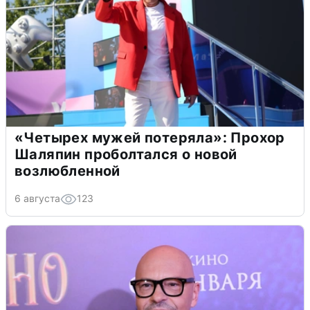
«Четырех мужей потеряла»: Прохор
Шаляпин проболтался о новой
возлюбленной
6 августа
123