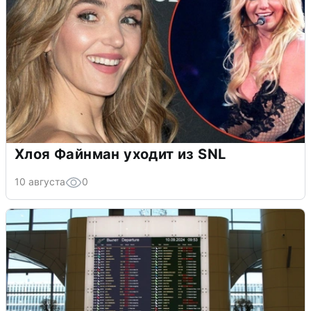
Хлоя Файнман уходит из SNL
10 августа
0