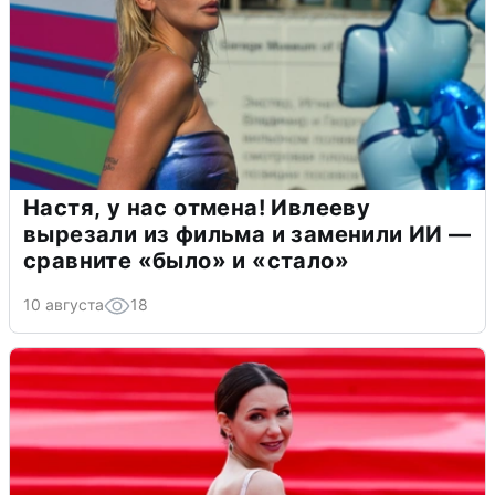
Настя, у нас отмена! Ивлееву
вырезали из фильма и заменили ИИ —
сравните «было» и «стало»
10 августа
18