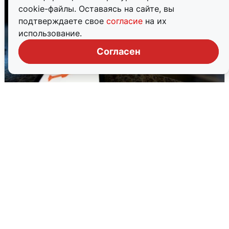
cookie-файлы. Оставаясь на сайте, вы
подтверждаете свое
согласие
на их
использование.
Согласен
Ночью в Самарской области завыли
сирены
8 августа
0