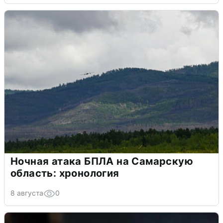
Ночная атака БПЛА на Самарскую
область: хронология
8 августа
0