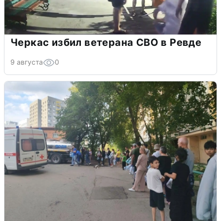
Черкас избил ветерана СВО в Ревде
9 августа
0