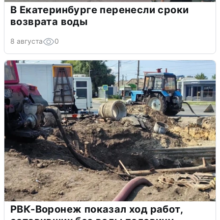
В Екатеринбурге перенесли сроки
возврата воды
8 августа
0
РВК-Воронеж показал ход работ,