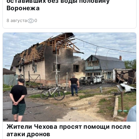
оставивших без воды половину
Воронежа
8 августа
0
Жители Чехова просят помощи после
атаки дронов