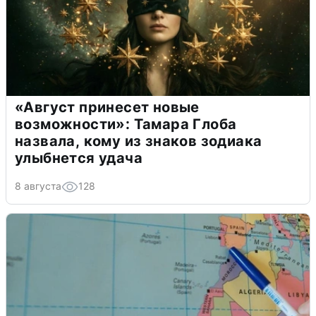
«Август принесет новые
возможности»: Тамара Глоба
назвала, кому из знаков зодиака
улыбнется удача
8 августа
128