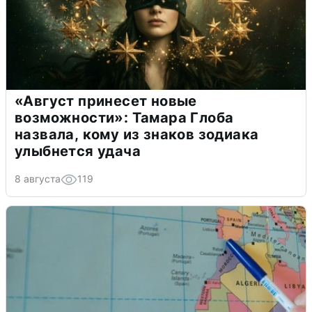
«Август принесет новые
возможности»: Тамара Глоба
назвала, кому из знаков зодиака
улыбнется удача
8 августа
119