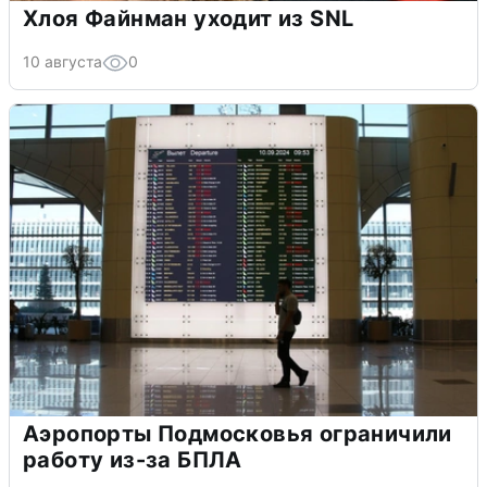
Хлоя Файнман уходит из SNL
10 августа
0
Аэропорты Подмосковья ограничили
работу из-за БПЛА