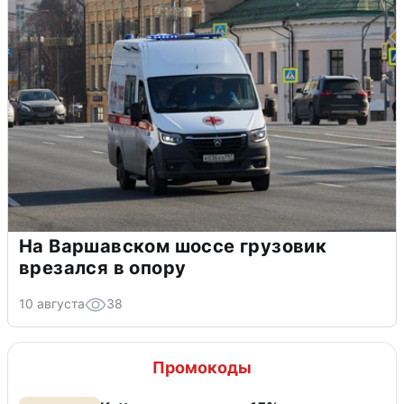
На Варшавском шоссе грузовик
врезался в опору
10 августа
38
Промокоды