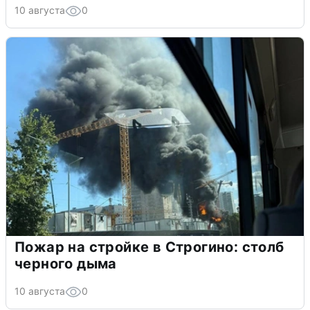
10 августа
0
Пожар на стройке в Строгино: столб
черного дыма
10 августа
0