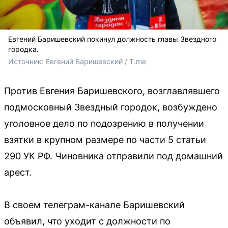
Евгений Баришевский покинул должность главы Звездного
городка.
Источник: 
Евгений Баришевский / T.me
Против Евгения Баришевского, возглавлявшего
подмосковный Звездный городок, возбуждено
уголовное дело по подозрению в получении
взятки в крупном размере по части 5 статьи
290 УК РФ. Чиновника отправили под домашний
арест.
В своем телеграм-канале Баришевский
объявил, что уходит с должности по