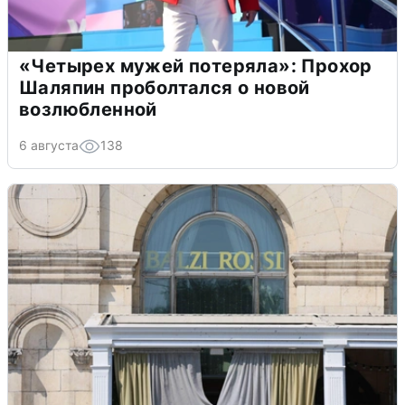
«Четырех мужей потеряла»: Прохор
Шаляпин проболтался о новой
возлюбленной
6 августа
138