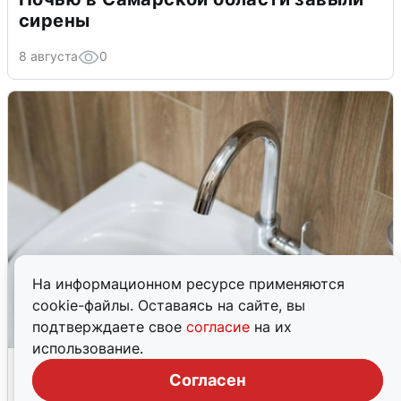
сирены
8 августа
0
На информационном ресурсе применяются
cookie-файлы. Оставаясь на сайте, вы
подтверждаете свое
согласие
на их
использование.
В Архангельске перенесли сроки
Согласен
подключения горячей воды