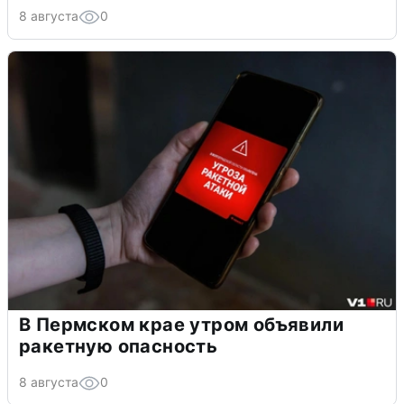
8 августа
0
В Пермском крае утром объявили
ракетную опасность
8 августа
0