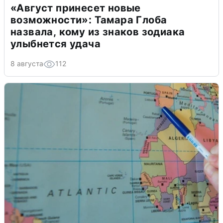
«Август принесет новые
возможности»: Тамара Глоба
назвала, кому из знаков зодиака
улыбнется удача
8 августа
112