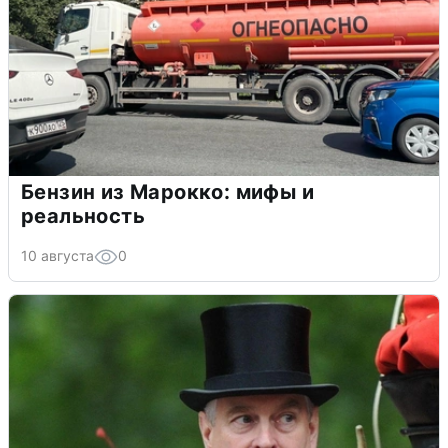
Бензин из Марокко: мифы и
реальность
10 августа
0