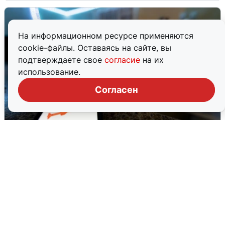
На информационном ресурсе применяются
cookie-файлы. Оставаясь на сайте, вы
подтверждаете свое
согласие
на их
использование.
Согласен
Ночью в Самарской области завыли
сирены
8 августа
0