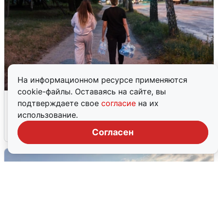
На информационном ресурсе применяются
cookie-файлы. Оставаясь на сайте, вы
Опубликована карта отключений
подтверждаете свое
согласие
на их
воды в Воронеже
использование.
6 августа
0
Согласен