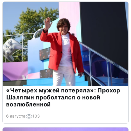
«Четырех мужей потеряла»: Прохор
Шаляпин проболтался о новой
возлюбленной
6 августа
103