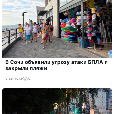
В Сочи объявили угрозу атаки БПЛА и
закрыли пляжи
6 августа
0