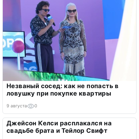
Незваный сосед: как не попасть в
ловушку при покупке квартиры
9 августа
0
Джейсон Келси расплакался на
свадьбе брата и Тейлор Свифт