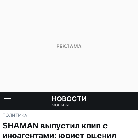
НОВОСТИ
МОСКВЫ
ПОЛИТИКА
SHAMAN выпустил клип с
иноагентами: юрист оценил