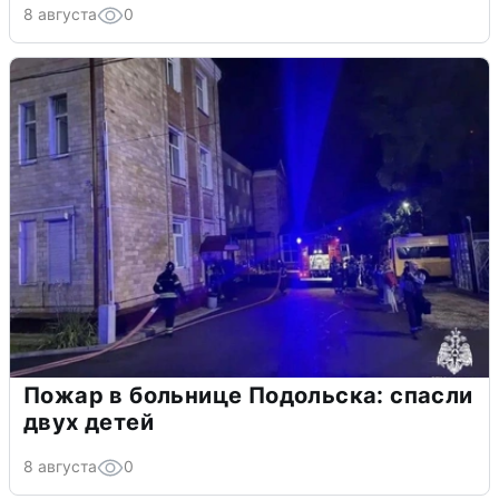
8 августа
0
Пожар в больнице Подольска: спасли
двух детей
8 августа
0