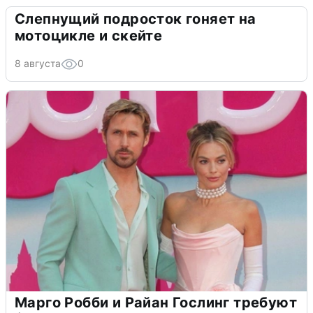
Слепнущий подросток гоняет на
мотоцикле и скейте
8 августа
0
Марго Робби и Райан Гослинг требуют