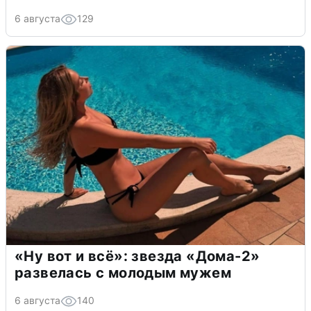
6 августа
129
«Ну вот и всё»: звезда «Дома-2»
развелась с молодым мужем
6 августа
140