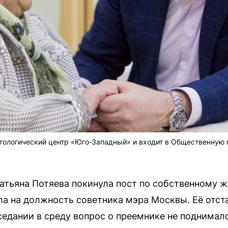
нтологический центр «Юго-Западный» и входит в Общественную
тьяна Потяева покинула пост по собственному ж
ла на должность советника мэра Москвы. Её отс
аседании в среду вопрос о преемнике не поднима