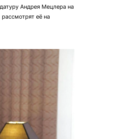
датуру Андрея Мецлера на
 рассмотрят её на