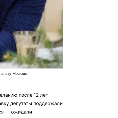
 палату Москвы
еланию после 12 лет
тавку депутаты поддержали
лся — ожидали