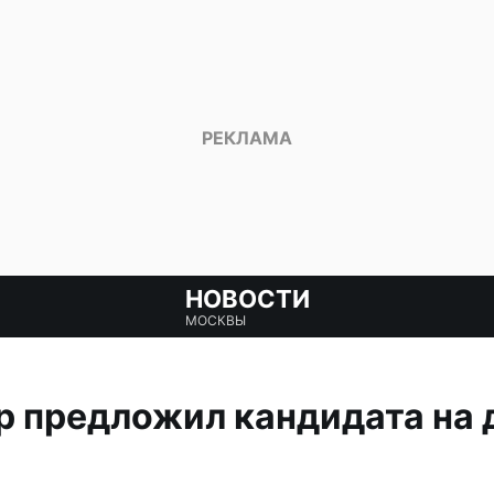
НОВОСТИ
МОСКВЫ
р предложил кандидата на