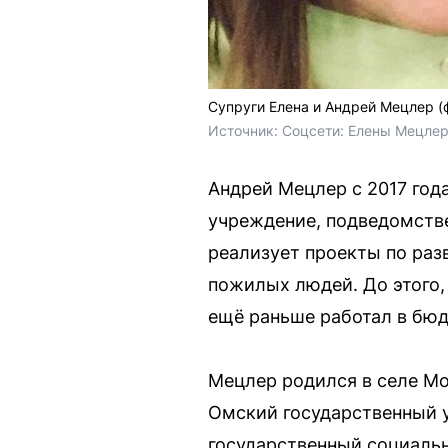
Супруги Елена и Андрей Мецлер (
Источник: 
Соцсети: Елены Мецлер
Андрей Мецлер с 2017 год
учреждение, подведомстве
реализует проекты по ра
пожилых людей. До этого,
ещё раньше работал в бю
Мецлер родился в селе М
Омский государственный у
государственный социальн