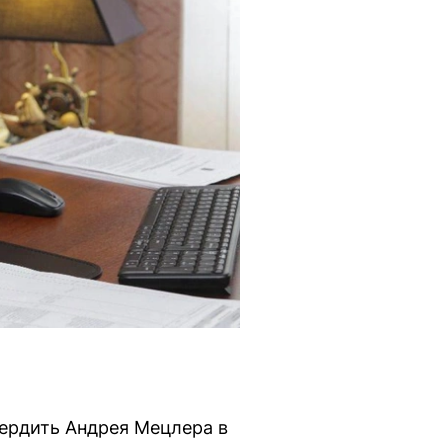
ердить Андрея Мецлера в