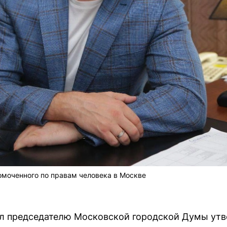
омоченного по правам человека в Москве
л председателю Московской городской Думы утв