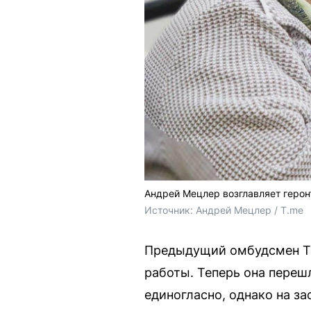
Андрей Мецлер возглавляет геро
Источник: 
Андрей Мецлер / T.me
Предыдущий омбудсмен Та
работы. Теперь она переш
единогласно, однако на з