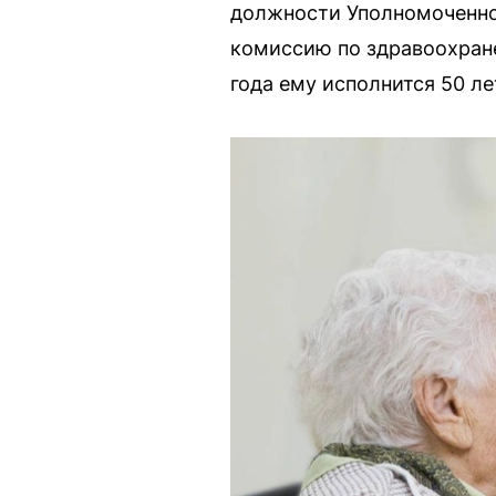
должности Уполномоченног
комиссию по здравоохран
года ему исполнится 50 ле