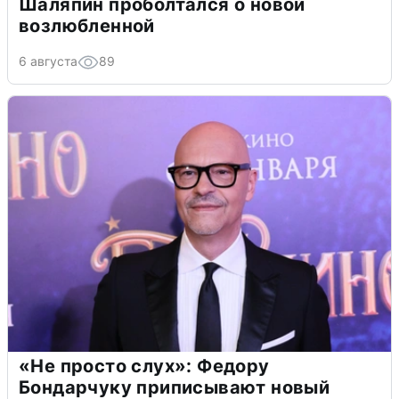
Шаляпин проболтался о новой
возлюбленной
6 августа
89
«Не просто слух»: Федору
Бондарчуку приписывают новый