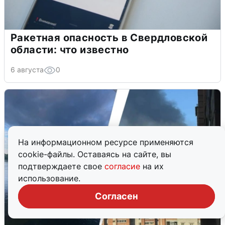
Ракетная опасность в Свердловской
области: что известно
6 августа
0
На информационном ресурсе применяются
cookie-файлы. Оставаясь на сайте, вы
подтверждаете свое
согласие
на их
использование.
Согласен