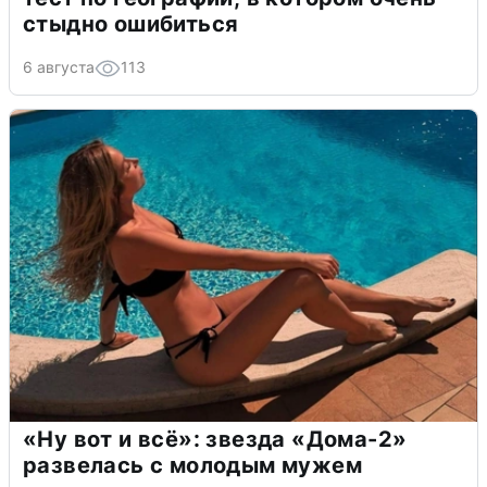
стыдно ошибиться
6 августа
113
«Ну вот и всё»: звезда «Дома-2»
развелась с молодым мужем