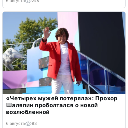
6 августа
248
«Четырех мужей потеряла»: Прохор
Шаляпин проболтался о новой
возлюбленной
6 августа
93