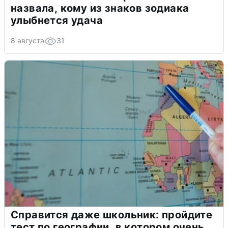
назвала, кому из знаков зодиака
улыбнется удача
8 августа
31
Справится даже школьник: пройдите
тест по географии, в котором очень