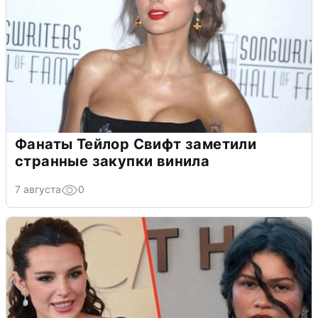
Фанаты Тейлор Свифт заметили
странные закупки винила
7 августа
0