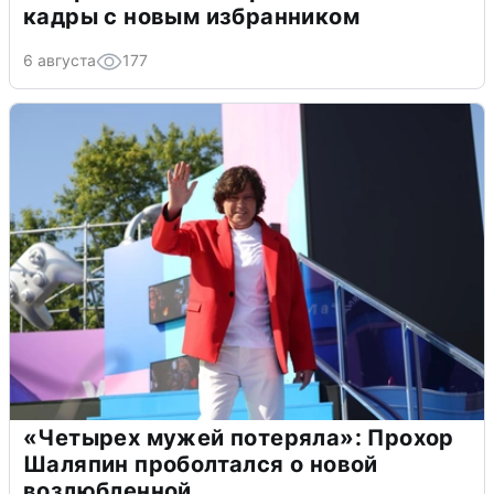
кадры с новым избранником
6 августа
177
«Четырех мужей потеряла»: Прохор
Шаляпин проболтался о новой
возлюбленной