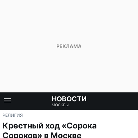
НОВОСТИ
МОСКВЫ
РЕЛИГИЯ
Крестный ход «Сорока
Сороков» в Москве