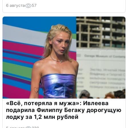
6 августа
57
«Всё, потеряла я мужа»: Ивлеева
подарила Филиппу Бегаку дорогущую
лодку за 1,2 млн рублей