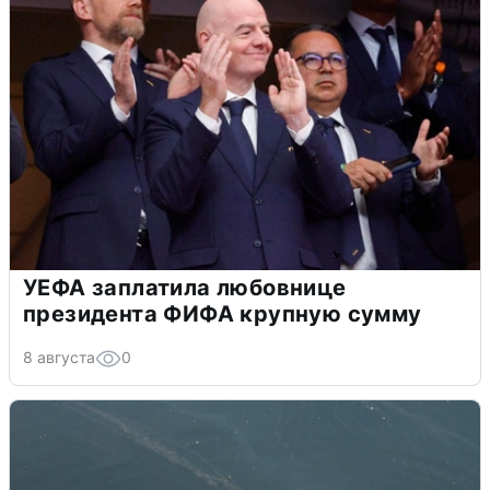
УЕФА заплатила любовнице
президента ФИФА крупную сумму
8 августа
0