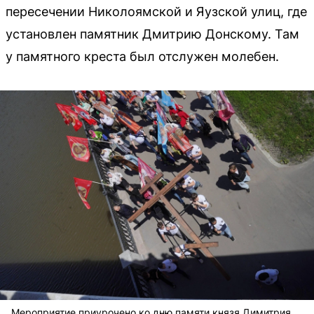
пересечении Николоямской и Яузской улиц, где
установлен памятник Дмитрию Донскому. Там
у памятного креста был отслужен молебен.
Мероприятие приурочено ко дню памяти князя Димитрия