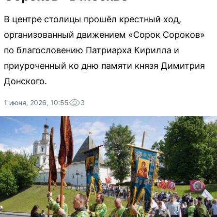
В центре столицы прошёл крестный ход,
организованный движением «Сорок Сороков»
по благословению Патриарха Кирилла и
приуроченный ко дню памяти князя Димитрия
Донского.
1 июня, 2026, 10:55
3