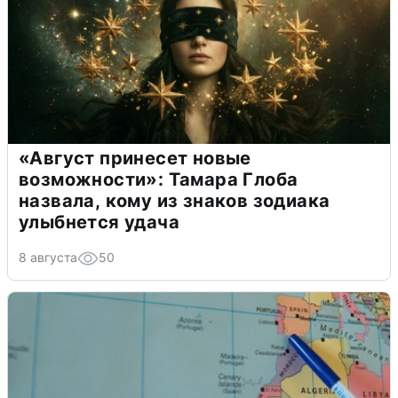
«Август принесет новые
возможности»: Тамара Глоба
назвала, кому из знаков зодиака
улыбнется удача
8 августа
50