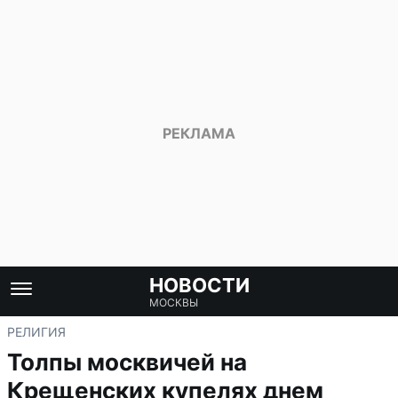
НОВОСТИ
МОСКВЫ
РЕЛИГИЯ
Толпы москвичей на
Крещенских купелях днем