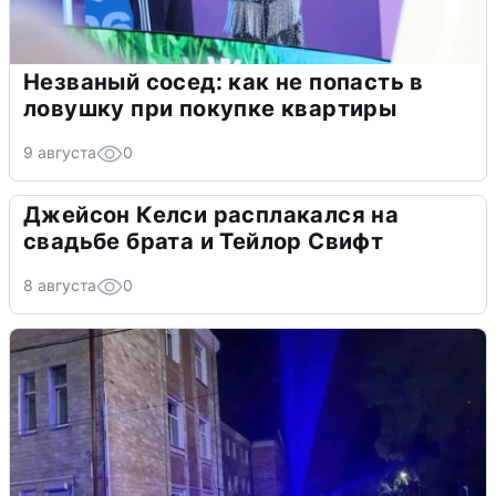
Незваный сосед: как не попасть в
ловушку при покупке квартиры
9 августа
0
Джейсон Келси расплакался на
свадьбе брата и Тейлор Свифт
8 августа
0