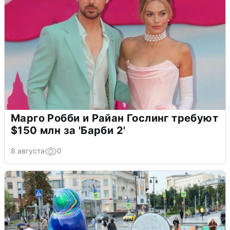
Марго Робби и Райан Гослинг требуют
$150 млн за 'Барби 2'
8 августа
0