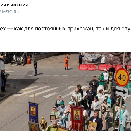
ями и иконами
/ MSK1.RU
ех — как для постоянных прихожан, так и для сл