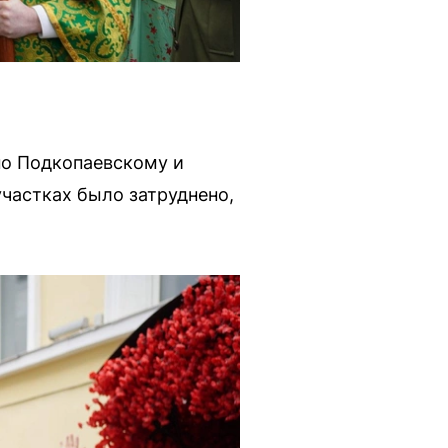
 по Подкопаевскому и
частках было затруднено,