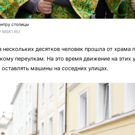
ентру столицы
/ MSK1.RU
из нескольких десятков человек прошла от храма
ому переулкам. На это время движение на этих у
оставлять машины на соседних улицах.