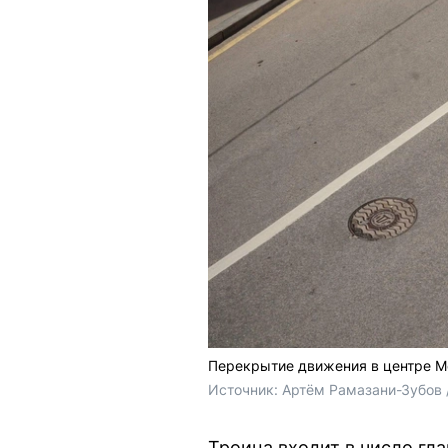
Перекрытие движения в центре М
Источник: 
Артём Рамазани-Зубов 
Троица входит в число гл