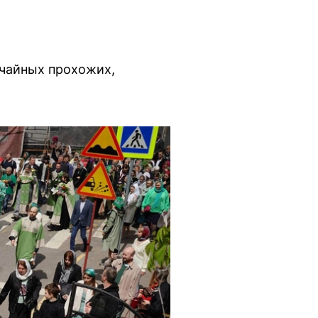
учайных прохожих,