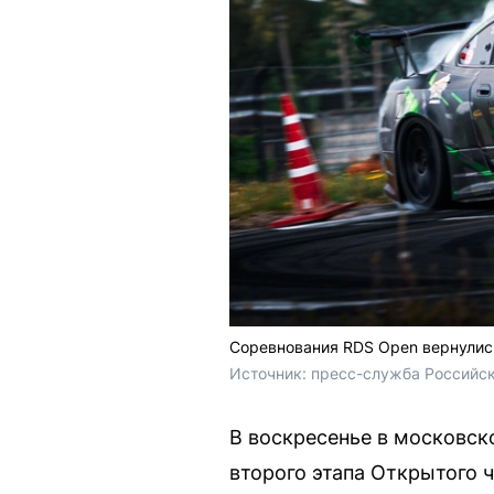
Соревнования RDS Open вернулись
Источник: 
пресс-служба Российс
В воскресенье в московск
второго этапа Открытого 