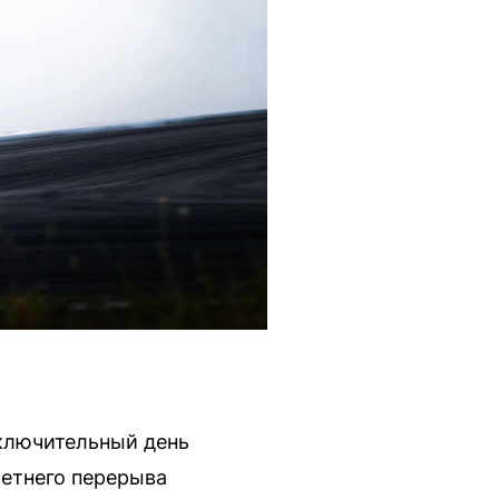
аключительный день
летнего перерыва