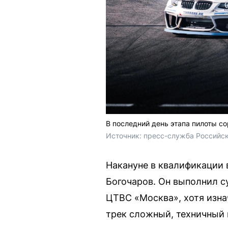
В последний день этапа пилоты с
Источник: 
пресс-служба Российс
Накануне в квалификации 
Богочаров. Он выполнил с
ЦТВС «Москва», хотя изнач
трек сложный, техничный 