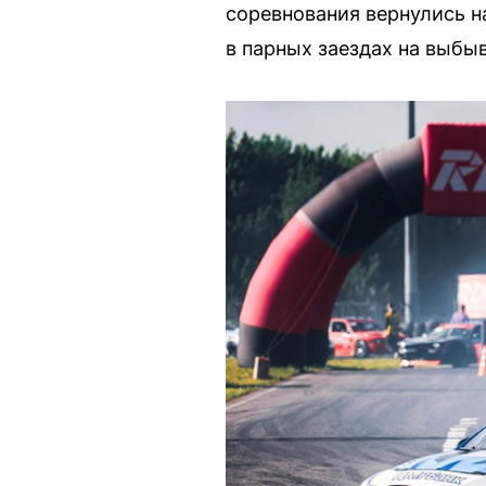
соревнования вернулись 
в парных заездах на выбы