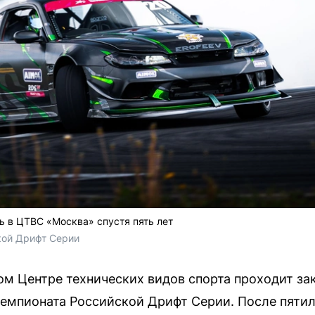
 в ЦТВС «Москва» спустя пять лет
кой Дрифт Серии
ом Центре технических видов спорта проходит з
чемпионата Российской Дрифт Серии. После пяти