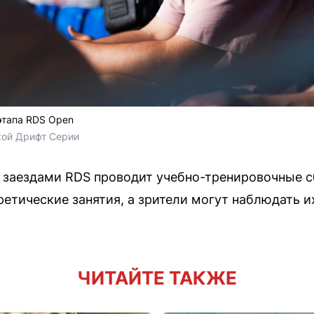
этапа RDS Open
кой Дрифт Серии
 заездами RDS проводит учебно-тренировочные с
ретические занятия, а зрители могут наблюдать и
ЧИТАЙТЕ ТАКЖЕ