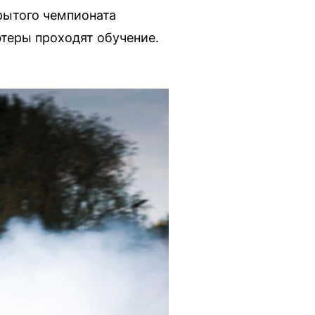
рытого чемпионата
теры проходят обучение.