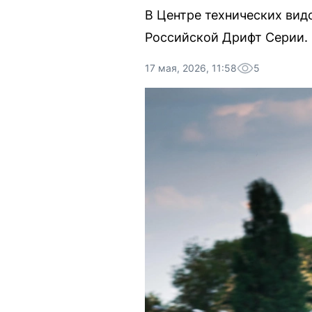
В Центре технических вид
Российской Дрифт Серии. 
17 мая, 2026, 11:58
5