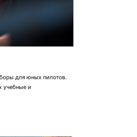
боры для юных пилотов.
х учебные и