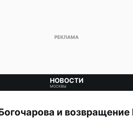
НОВОСТИ
МОСКВЫ
Богочарова и возвращение 