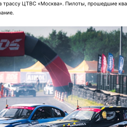
на трассу ЦТВС «Москва». Пилоты, прошедшие кв
вание.