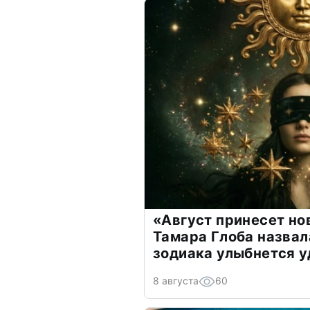
«Август принесет н
Тамара Глоба назвал
зодиака улыбнется у
8 августа
60