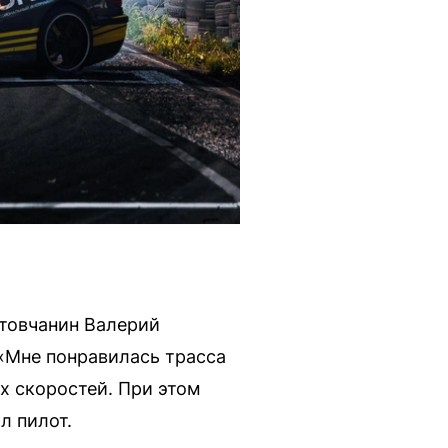
стовчанин Валерий
 «Мне понравилась трасса
их скоростей. При этом
л пилот.