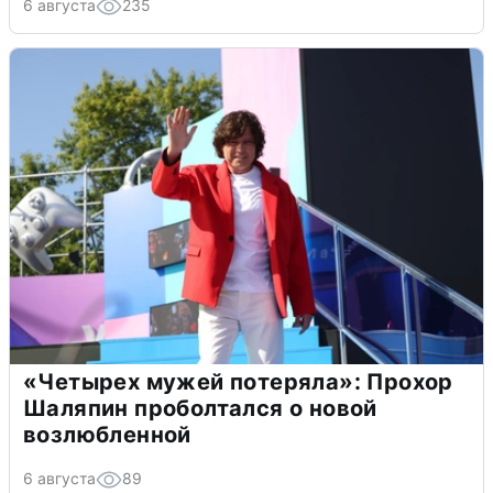
6 августа
235
«Четырех мужей потеряла»: Прохор
Шаляпин проболтался о новой
возлюбленной
6 августа
89