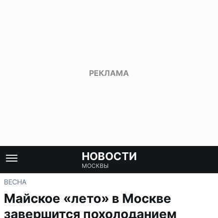
НОВОСТИ
МОСКВЫ
ВЕСНА
Майское «лето» в Москве
завершится похолоданием