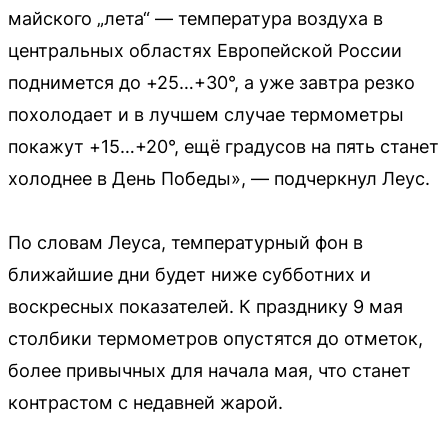
майского „лета“ — температура воздуха в
центральных областях Европейской России
поднимется до +25…+30°, а уже завтра резко
похолодает и в лучшем случае термометры
покажут +15…+20°, ещё градусов на пять станет
холоднее в День Победы», — подчеркнул Леус.
По словам Леуса, температурный фон в
ближайшие дни будет ниже субботних и
воскресных показателей. К празднику 9 мая
столбики термометров опустятся до отметок,
более привычных для начала мая, что станет
контрастом с недавней жарой.