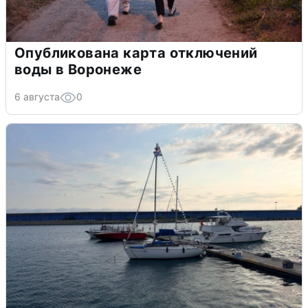
Опубликована карта отключений
воды в Воронеже
6 августа
0