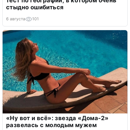
тест по географии, в котором очень
стыдно ошибиться
6 августа
101
«Ну вот и всё»: звезда «Дома-2»
развелась с молодым мужем