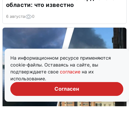
области: что известно
6 августа
0
На информационном ресурсе применяются
cookie-файлы. Оставаясь на сайте, вы
подтверждаете свое
согласие
на их
использование.
Согласен
Ночная атака БПЛА на Ярославль:
попадания и последствия