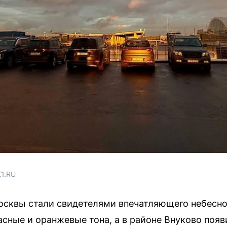
1.RU
сквы стали свидетелями впечатляющего небесно
асные и оранжевые тона, а в районе Внуково поя