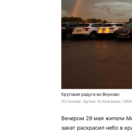
Круговая радуга во Внуково
Источник: 
Артем Устюжанин / MSK
Вечером 29 мая жители Мо
закат раскрасил небо в кр