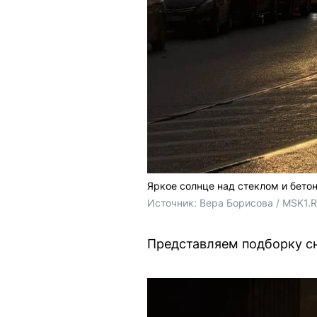
Яркое солнце над стеклом и бето
Источник: 
Вера Борисова / MSK1.
Представляем подборку с