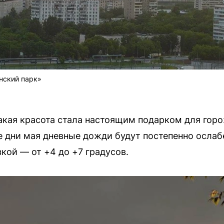
нский парк»
кая красота стала настоящим подарком для горо
е дни мая дневные дожди будут постепенно ослаб
кой — от +4 до +7 градусов.