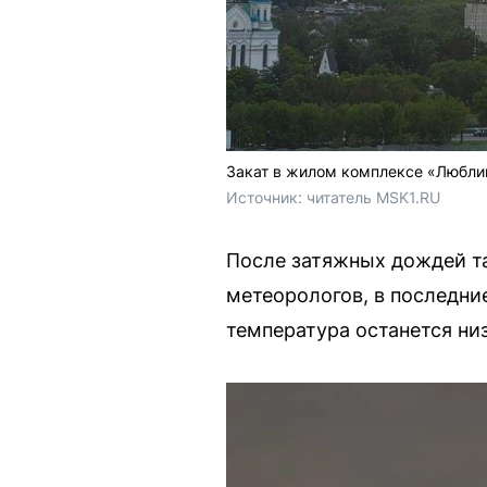
Закат в жилом комплексе «Любли
Источник: 
читатель MSK1.RU
После затяжных дождей та
метеорологов, в последни
температура останется низ