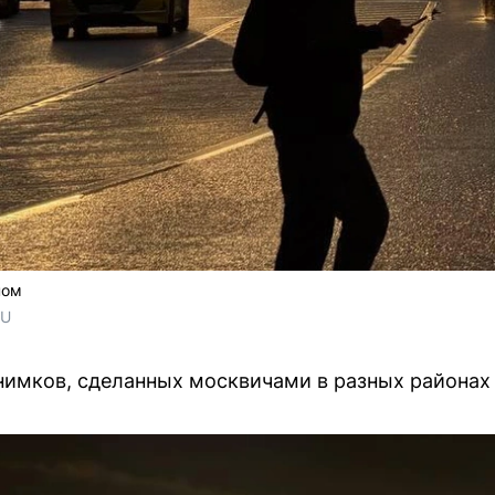
ном
RU
нимков, сделанных москвичами в разных районах