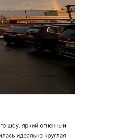
го шоу: яркий огненный
вилась идеально круглая