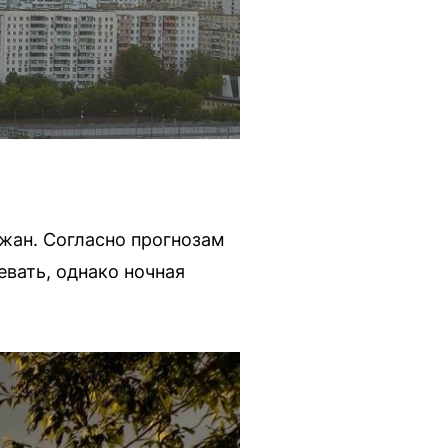
жан. Согласно прогнозам
евать, однако ночная