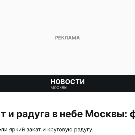
НОВОСТИ
МОСКВЫ
т и радуга в небе Москвы: 
ли яркий закат и круговую радугу.